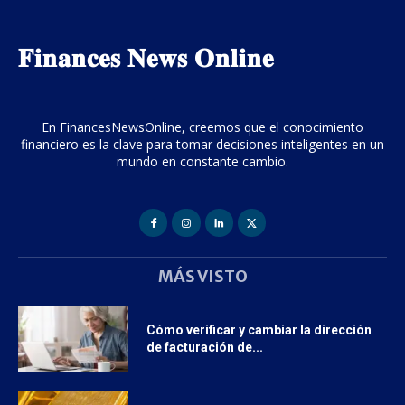
𝐅𝐢𝐧𝐚𝐧𝐜𝐞𝐬 𝐍𝐞𝐰𝐬 𝐎𝐧𝐥𝐢𝐧𝐞
En FinancesNewsOnline, creemos que el conocimiento
financiero es la clave para tomar decisiones inteligentes en un
mundo en constante cambio.
MÁS VISTO
Cómo verificar y cambiar la dirección
de facturación de...