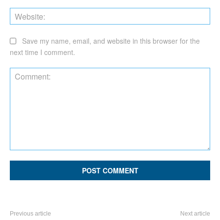
Web
Save my name, email, and website in this browser for the
next time I comment.
Comment:
Previous article
Next article