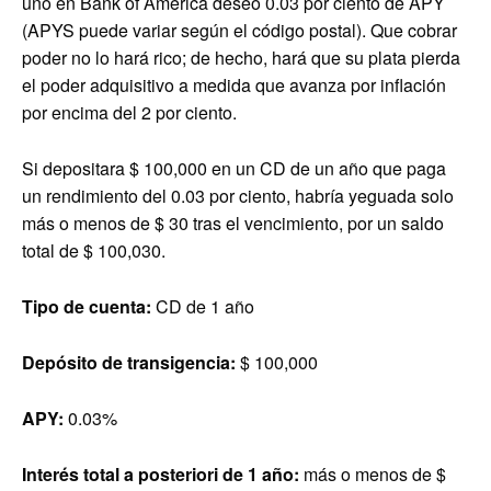
uno en Bank of America deseo 0.03 por ciento de APY
(APYS puede variar según el código postal). Que cobrar
poder no lo hará rico; de hecho, hará que su plata pierda
el poder adquisitivo a medida que avanza por inflación
por encima del 2 por ciento.
Si depositara $ 100,000 en un CD de un año que paga
un rendimiento del 0.03 por ciento, habría yeguada solo
más o menos de $ 30 tras el vencimiento, por un saldo
total de $ 100,030.
Tipo de cuenta:
CD de 1 año
Depósito de transigencia:
$ 100,000
APY:
0.03%
Interés total a posteriori de 1 año:
más o menos de $