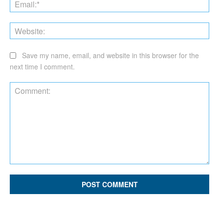
Ema
Web
Save my name, email, and website in this browser for the
next time I comment.
Comment: