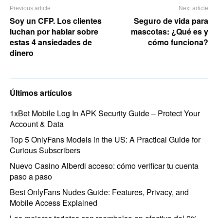
Previous article
Next article
Soy un CFP. Los clientes
Seguro de vida para
luchan por hablar sobre
mascotas: ¿Qué es y
estas 4 ansiedades de
cómo funciona?
dinero
Últimos artículos
1xBet Mobile Log In APK Security Guide – Protect Your
Account & Data
Top 5 OnlyFans Models in the US: A Practical Guide for
Curious Subscribers
Nuevo Casino Alberdi acceso: cómo verificar tu cuenta
paso a paso
Best OnlyFans Nudes Guide: Features, Privacy, and
Mobile Access Explained