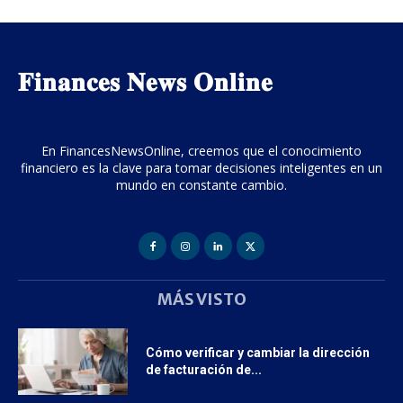
𝐅𝐢𝐧𝐚𝐧𝐜𝐞𝐬 𝐍𝐞𝐰𝐬 𝐎𝐧𝐥𝐢𝐧𝐞
En FinancesNewsOnline, creemos que el conocimiento
financiero es la clave para tomar decisiones inteligentes en un
mundo en constante cambio.
MÁS VISTO
Cómo verificar y cambiar la dirección
de facturación de...