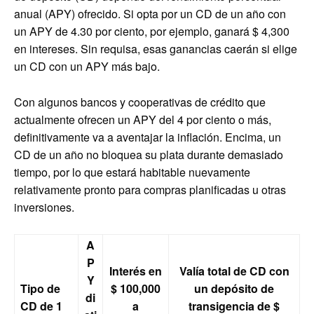
anual (APY) ofrecido. Si opta por un CD de un año con
un APY de 4.30 por ciento, por ejemplo, ganará $ 4,300
en intereses. Sin requisa, esas ganancias caerán si elige
un CD con un APY más bajo.
Con algunos bancos y cooperativas de crédito que
actualmente ofrecen un APY del 4 por ciento o más,
definitivamente va a aventajar la inflación. Encima, un
CD de un año no bloquea su plata durante demasiado
tiempo, por lo que estará habitable nuevamente
relativamente pronto para compras planificadas u otras
inversiones.
A
P
Interés en
Valía total de CD con
Y
Tipo de
$ 100,000
un depósito de
di
CD de 1
a
transigencia de $