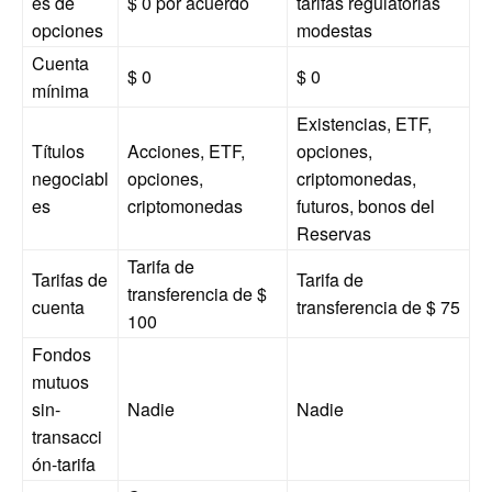
es de
$ 0 por acuerdo
tarifas regulatorias
opciones
modestas
Cuenta
$ 0
$ 0
mínima
Existencias, ETF,
Títulos
Acciones, ETF,
opciones,
negociabl
opciones,
criptomonedas,
es
criptomonedas
futuros, bonos del
Reservas
Tarifa de
Tarifas de
Tarifa de
transferencia de $
cuenta
transferencia de $ 75
100
Fondos
mutuos
sin-
Nadie
Nadie
transacci
ón-tarifa