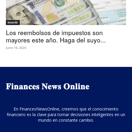
Invertir
Los reembolsos de impuestos son
mayores este año. Haga del suyo...
June 16, 2026
𝐅𝐢𝐧𝐚𝐧𝐜𝐞𝐬 𝐍𝐞𝐰𝐬 𝐎𝐧𝐥𝐢𝐧𝐞
En FinancesNewsOnline, creemos que el conocimiento
financiero es la clave para tomar decisiones inteligentes en un
mundo en constante cambio.