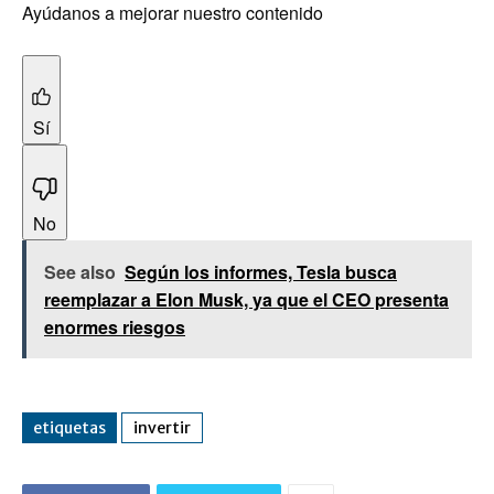
Ayúdanos a mejorar nuestro contenido
Sí
No
See also
Según los informes, Tesla busca
reemplazar a Elon Musk, ya que el CEO presenta
enormes riesgos
etiquetas
invertir