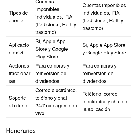
Cuentas
Cuentas imponibles
imponibles
Tipos de
individuales, IRA
individuales, IRA
cuenta
(tradicional, Roth y
(tradicional, Roth y
trastorno)
trastorno)
Sí, Apple App
Aplicació
Sí, Apple App Store
Store y Google
n móvil
y Google Play Store
Play Store
Acciones
Para compras y
Para compras y
fraccionar
reinversión de
reinversión de
ias
dividendos
dividendos
Correo electrónico,
Teléfono, correo
Soporte
teléfono y chat
electrónico y chat en
al cliente
24/7 con agente en
la aplicación
vivo
Honorarios