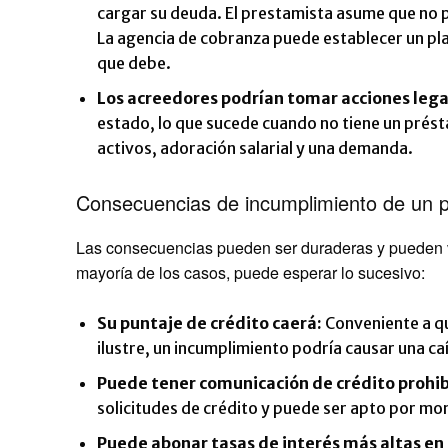
cargar su deuda. El prestamista asume que no p
La agencia de cobranza puede establecer un pla
que debe.
Los acreedores podrían tomar acciones lega
estado, lo que sucede cuando no tiene un prést
activos, adoración salarial y una demanda.
Consecuencias de incumplimiento de un 
Las consecuencias pueden ser duraderas y pueden v
mayoría de los casos, puede esperar lo sucesivo:
Su puntaje de crédito caerá:
Conveniente a qu
ilustre, un incumplimiento podría causar una c
Puede tener comunicación de crédito prohi
solicitudes de crédito y puede ser apto por 
Puede abonar tasas de interés más altas en 