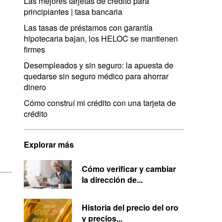
Las mejores tarjetas de crédito para
principiantes | tasa bancaria
Las tasas de préstamos con garantía
hipotecaria bajan, los HELOC se mantienen
firmes
Desempleados y sin seguro: la apuesta de
quedarse sin seguro médico para ahorrar
dinero
Cómo construí mi crédito con una tarjeta de
crédito
Explorar más
Cómo verificar y cambiar
la dirección de...
Historia del precio del oro
y precios...