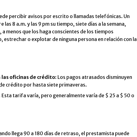
de percibir avisos por escrito o llamadas telefónicas. Un
las 8 a.m. y las 9 pm su tiempo, siete días a la semana,
na, a menos que los haga conscientes de los tiempos
 estrechar o explotar de ninguna persona en relación con la
las oficinas de crédito:
Los pagos atrasados disminuyen
e crédito por hasta siete primaveras.
.
Esta tarifa varía, pero generalmente varía de $ 25 a $ 50 o
ando llega 90 a 180 días de retraso, el prestamista puede