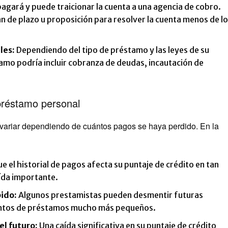
agará y puede traicionar la cuenta a una agencia de cobro.
n de plazo u proposición para resolver la cuenta menos de lo
les:
Dependiendo del tipo de préstamo y las leyes de su
amo podría incluir cobranza de deudas, incautación de
préstamo personal
ariar dependiendo de cuántos pagos se haya perdido. En la
e el historial de pagos afecta su puntaje de crédito en tan
aída importante.
bido:
Algunos prestamistas pueden desmentir futuras
montos de préstamos mucho más pequeños.
el futuro:
Una caída significativa en su puntaje de crédito