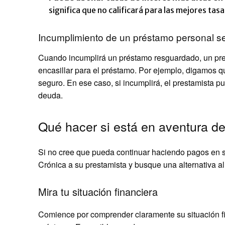
significa que no calificará para las mejores tasa
Incumplimiento de un préstamo personal s
Cuando incumplirá un préstamo resguardado, un pre
encasillar para el préstamo. Por ejemplo, digamos 
seguro. En ese caso, si incumplirá, el prestamista p
deuda.
Qué hacer si está en aventura d
Si no cree que pueda continuar haciendo pagos en su
Crónica a su prestamista y busque una alternativa a
Mira tu situación financiera
Comience por comprender claramente su situación fi