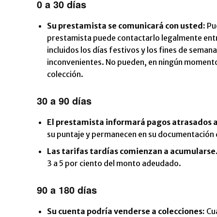
0 a 30 días
Su prestamista se comunicará con usted:
Pue
prestamista puede contactarlo legalmente entre 
incluidos los días festivos y los fines de sema
inconvenientes. No pueden, en ningún momento,
colección.
30 a 90 días
El prestamista informará pagos atrasados a 
su puntaje y permanecen en su documentación d
Las tarifas tardías comienzan a acumularse
3 a 5 por ciento del monto adeudado.
90 a 180 días
Su cuenta podría venderse a colecciones:
Cu