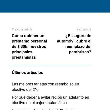
Previous article
Next article
Cómo obtener un
¿El seguro de
préstamo personal
automóvil cubre el
de $ 30k: nuestros
reemplazo del
principales
parabrisas?
prestamistas
Últimos artículos
Las mejores tarjetas con reembolso en
efectivo del 2%
Por qué debería evitar recibir un adelanto en
efectivo en el cajero automático