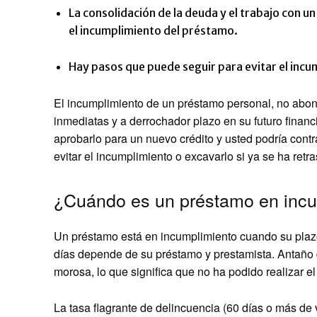
La consolidación de la deuda y el trabajo con u
el incumplimiento del préstamo.
Hay pasos que puede seguir para evitar el inc
El incumplimiento de un préstamo personal, no abo
inmediatas y a derrochador plazo en su futuro financ
aprobarlo para un nuevo crédito y usted podría cont
evitar el incumplimiento o excavarlo si ya se ha retr
¿Cuándo es un préstamo en inc
Un préstamo está en incumplimiento cuando su plazo
días depende de su préstamo y prestamista. Antaño
morosa, lo que significa que no ha podido realizar e
La tasa flagrante de delincuencia (60 días o más d