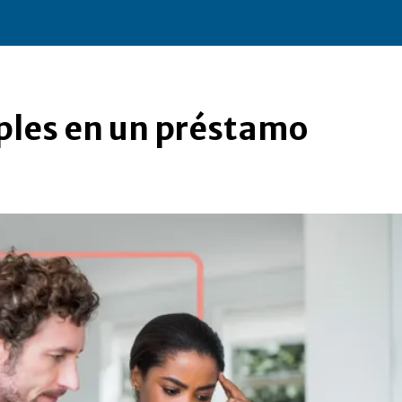
?
ples en un préstamo