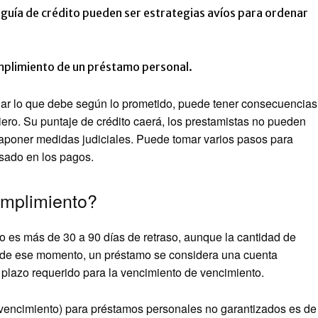
n guía de crédito pueden ser estrategias avíos para ordenar
umplimiento de un préstamo personal.
nar lo que debe según lo prometido, puede tener consecuencias
iero. Su puntaje de crédito caerá, los prestamistas no pueden
raponer medidas judiciales. Puede tomar varios pasos para
asado en los pagos.
umplimiento?
 es más de 30 a 90 días de retraso, aunque la cantidad de
 de ese momento, un préstamo se considera una cuenta
l plazo requerido para la vencimiento de vencimiento.
e vencimiento) para préstamos personales no garantizados es de