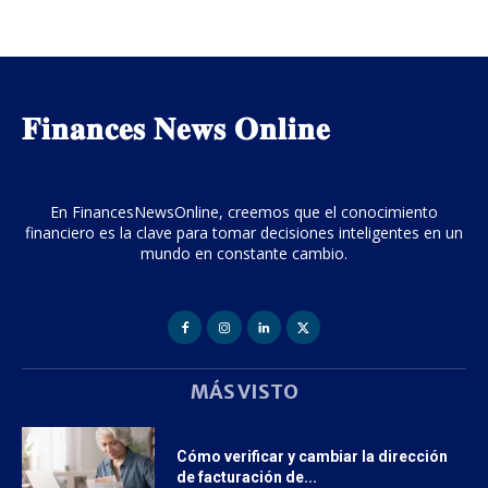
𝐅𝐢𝐧𝐚𝐧𝐜𝐞𝐬 𝐍𝐞𝐰𝐬 𝐎𝐧𝐥𝐢𝐧𝐞
En FinancesNewsOnline, creemos que el conocimiento
financiero es la clave para tomar decisiones inteligentes en un
mundo en constante cambio.
MÁS VISTO
Cómo verificar y cambiar la dirección
de facturación de...