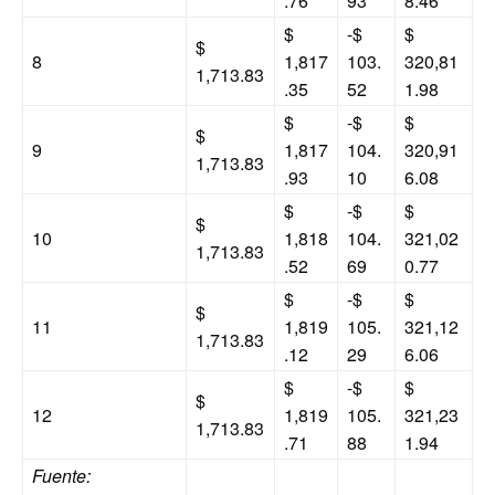
.76
93
8.46
$
-$
$
$
8
1,817
103.
320,81
1,713.83
.35
52
1.98
$
-$
$
$
9
1,817
104.
320,91
1,713.83
.93
10
6.08
$
-$
$
$
10
1,818
104.
321,02
1,713.83
.52
69
0.77
$
-$
$
$
11
1,819
105.
321,12
1,713.83
.12
29
6.06
$
-$
$
$
12
1,819
105.
321,23
1,713.83
.71
88
1.94
Fuente: