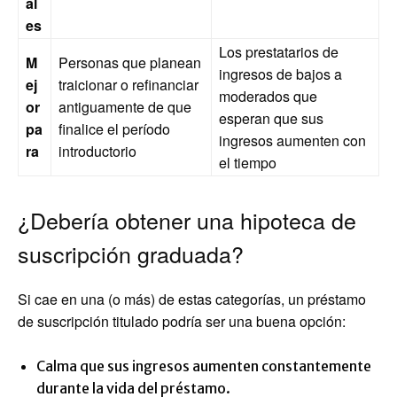
al
es
Los prestatarios de
M
Personas que planean
ingresos de bajos a
ej
traicionar o refinanciar
moderados que
or
antiguamente de que
esperan que sus
pa
finalice el período
ingresos aumenten con
ra
introductorio
el tiempo
¿Debería obtener una hipoteca de
suscripción graduada?
Si cae en una (o más) de estas categorías, un préstamo
de suscripción titulado podría ser una buena opción:
Calma que sus ingresos aumenten constantemente
durante la vida del préstamo.