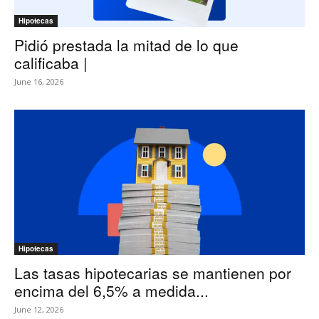
Hipotecas
Pidió prestada la mitad de lo que
calificaba |
June 16, 2026
Hipotecas
Las tasas hipotecarias se mantienen por
encima del 6,5% a medida...
June 12, 2026