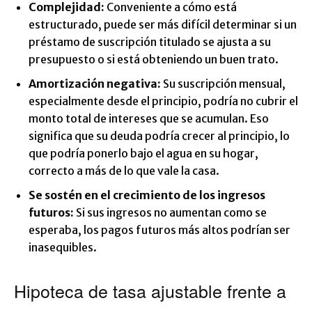
Complejidad:
Conveniente a cómo está
estructurado, puede ser más difícil determinar si un
préstamo de suscripción titulado se ajusta a su
presupuesto o si está obteniendo un buen trato.
Amortización negativa:
Su suscripción mensual,
especialmente desde el principio, podría no cubrir el
monto total de intereses que se acumulan. Eso
significa que su deuda podría crecer al principio, lo
que podría ponerlo bajo el agua en su hogar,
correcto a más de lo que vale la casa.
Se sostén en el crecimiento de los ingresos
futuros:
Si sus ingresos no aumentan como se
esperaba, los pagos futuros más altos podrían ser
inasequibles.
Hipoteca de tasa ajustable frente a