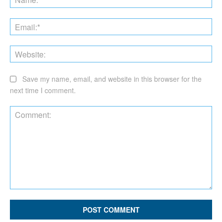
Ema
Web
Save my name, email, and website in this browser for the
next time I comment.
Comment: