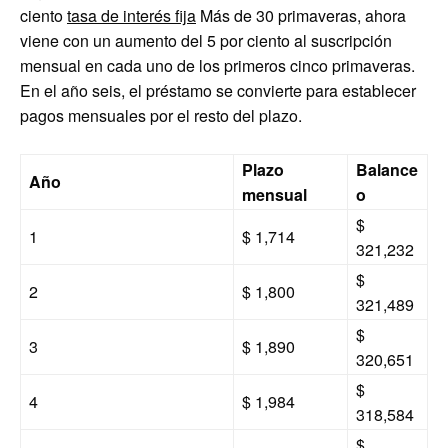
ciento
tasa de interés fija
Más de 30 primaveras, ahora
viene con un aumento del 5 por ciento al suscripción
mensual en cada uno de los primeros cinco primaveras.
En el año seis, el préstamo se convierte para establecer
pagos mensuales por el resto del plazo.
Plazo
Balance
Año
mensual
o
$
1
$ 1,714
321,232
$
2
$ 1,800
321,489
$
3
$ 1,890
320,651
$
4
$ 1,984
318,584
$