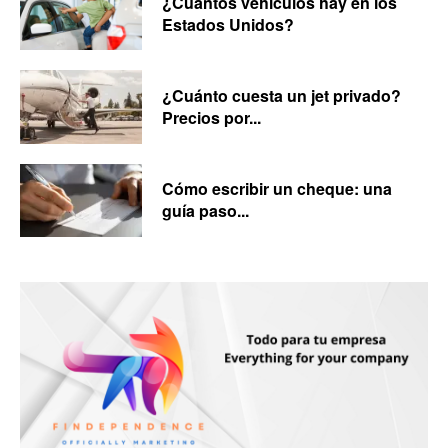
¿Cuántos vehículos hay en los
Estados Unidos?
¿Cuánto cuesta un jet privado?
Precios por...
Cómo escribir un cheque: una
guía paso...