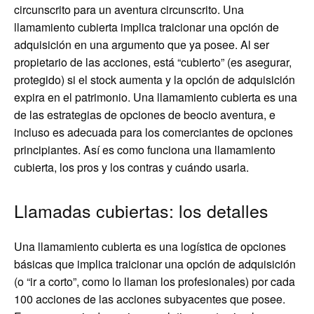
circunscrito para un aventura circunscrito. Una
llamamiento cubierta implica traicionar una opción de
adquisición en una argumento que ya posee. Al ser
propietario de las acciones, está “cubierto” (es asegurar,
protegido) si el stock aumenta y la opción de adquisición
expira en el patrimonio. Una llamamiento cubierta es una
de las estrategias de opciones de beocio aventura, e
incluso es adecuada para los comerciantes de opciones
principiantes. Así es como funciona una llamamiento
cubierta, los pros y los contras y cuándo usarla.
Llamadas cubiertas: los detalles
Una llamamiento cubierta es una logística de opciones
básicas que implica traicionar una opción de adquisición
(o “ir a corto”, como lo llaman los profesionales) por cada
100 acciones de las acciones subyacentes que posee.