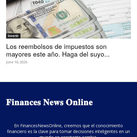
Invertir
Los reembolsos de impuestos son
mayores este año. Haga del suyo...
June 16, 2026
𝐅𝐢𝐧𝐚𝐧𝐜𝐞𝐬 𝐍𝐞𝐰𝐬 𝐎𝐧𝐥𝐢𝐧𝐞
En FinancesNewsOnline, creemos que el conocimiento
financiero es la clave para tomar decisiones inteligentes en un