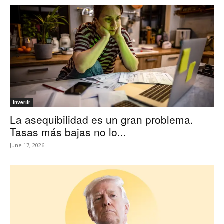
Invertir
La asequibilidad es un gran problema.
Tasas más bajas no lo...
June 17, 2026