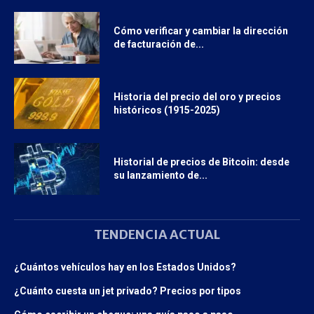
Cómo verificar y cambiar la dirección
de facturación de...
Historia del precio del oro y precios
históricos (1915-2025)
Historial de precios de Bitcoin: desde
su lanzamiento de...
TENDENCIA ACTUAL
¿Cuántos vehículos hay en los Estados Unidos?
¿Cuánto cuesta un jet privado? Precios por tipos