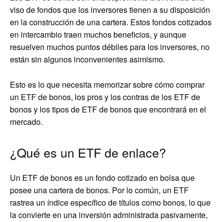
viso de fondos que los inversores tienen a su disposición
en la construcción de una cartera. Estos fondos cotizados
en intercambio traen muchos beneficios, y aunque
resuelven muchos puntos débiles para los inversores, no
están sin algunos inconvenientes asimismo.
Esto es lo que necesita memorizar sobre cómo comprar
un ETF de bonos, los pros y los contras de los ETF de
bonos y los tipos de ETF de bonos que encontrará en el
mercado.
¿Qué es un ETF de enlace?
Un ETF de bonos es un fondo cotizado en bolsa que
posee una cartera de bonos. Por lo común, un ETF
rastrea un índice específico de títulos como bonos, lo que
la convierte en una inversión administrada pasivamente,