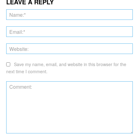
LEAVE A REPLY
Na
Ema
Web
Save my name, email, and website in this browser for the
next time I comment.
Comment: