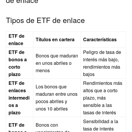
Tipos de ETF de enlace
ETF de
Títulos en cartera
Características
enlace
ETF de
Peligro de tasa de
Bonos que maduran
bonos a
interés más bajo,
en unos abriles o
corto
rendimientos más
menos
plazo
bajos
ETF de
Rendimientos más
Los bonos que
enlaces
altos que a corto
maduran entre unos
intermedi
plazo, más
pocos abriles y
os a
sensible a las
unos 10 abriles
plazo
tasas de interés
Sensibilidad a la
ETF de
Bonos con
tasa de interés