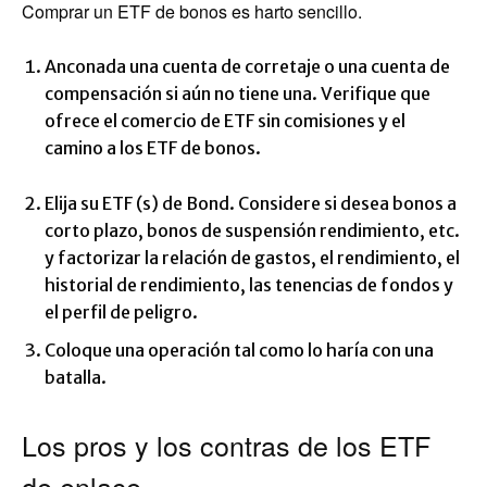
Comprar un ETF de bonos es harto sencillo.
Anconada una cuenta de corretaje o una cuenta de
compensación si aún no tiene una. Verifique que
ofrece el comercio de ETF sin comisiones y el
camino a los ETF de bonos.
Elija su ETF (s) de Bond. Considere si desea bonos a
corto plazo, bonos de suspensión rendimiento, etc.
y factorizar la relación de gastos, el rendimiento, el
historial de rendimiento, las tenencias de fondos y
el perfil de peligro.
Coloque una operación tal como lo haría con una
batalla.
Los pros y los contras de los ETF
de enlace