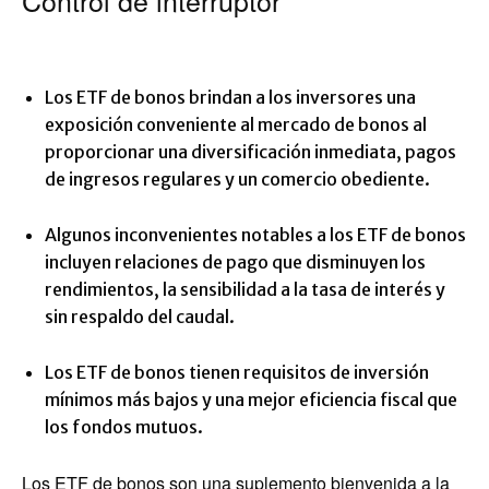
Control de interruptor
Los ETF de bonos brindan a los inversores una
exposición conveniente al mercado de bonos al
proporcionar una diversificación inmediata, pagos
de ingresos regulares y un comercio obediente.
Algunos inconvenientes notables a los ETF de bonos
incluyen relaciones de pago que disminuyen los
rendimientos, la sensibilidad a la tasa de interés y
sin respaldo del caudal.
Los ETF de bonos tienen requisitos de inversión
mínimos más bajos y una mejor eficiencia fiscal que
los fondos mutuos.
Los ETF de bonos son una suplemento bienvenida a la