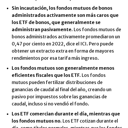
Sin incautación, los fondos mutuos de bonos
administrados activamente son más caros que
los ETF de bonos, que generalmente se
administran pasivamente.
Los fondos mutuos de
bonos administrados activamente promediaron un
0,47 por ciento en 2022, dice el ICI. Pero puede
obtener un extracto extra en forma de mayores
rendimientos por esa tarifa más ingreso.
Los fondos mutuos son generalmente menos
eficientes fiscales que los ETF.
Los fondos
mutuos pueden fertilizar distribuciones de
ganancias de caudal al final del año, creando un
pasivo por impuestos sobre las ganancias de
caudal, incluso si no vendió el fondo.
Los ETF comercian durante el día, mientras que
los fondos mutuos no.
Los ETF cotizan durante el