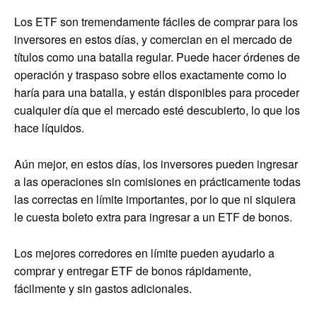
Los ETF son tremendamente fáciles de comprar para los
inversores en estos días, y comercian en el mercado de
títulos como una batalla regular. Puede hacer órdenes de
operación y traspaso sobre ellos exactamente como lo
haría para una batalla, y están disponibles para proceder
cualquier día que el mercado esté descubierto, lo que los
hace líquidos.
Aún mejor, en estos días, los inversores pueden ingresar
a las operaciones sin comisiones en prácticamente todas
las correctas en límite importantes, por lo que ni siquiera
le cuesta boleto extra para ingresar a un ETF de bonos.
Los mejores corredores en límite pueden ayudarlo a
comprar y entregar ETF de bonos rápidamente,
fácilmente y sin gastos adicionales.