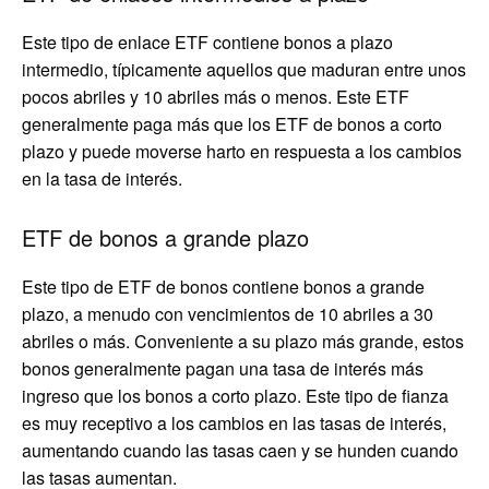
Este tipo de enlace ETF contiene bonos a plazo
intermedio, típicamente aquellos que maduran entre unos
pocos abriles y 10 abriles más o menos. Este ETF
generalmente paga más que los ETF de bonos a corto
plazo y puede moverse harto en respuesta a los cambios
en la tasa de interés.
ETF de bonos a grande plazo
Este tipo de ETF de bonos contiene bonos a grande
plazo, a menudo con vencimientos de 10 abriles a 30
abriles o más. Conveniente a su plazo más grande, estos
bonos generalmente pagan una tasa de interés más
ingreso que los bonos a corto plazo. Este tipo de fianza
es muy receptivo a los cambios en las tasas de interés,
aumentando cuando las tasas caen y se hunden cuando
las tasas aumentan.