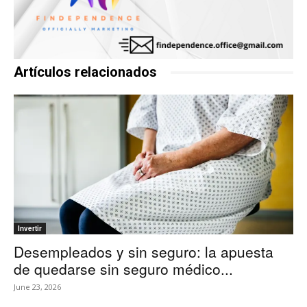
Artículos relacionados
Invertir
Desempleados y sin seguro: la apuesta
de quedarse sin seguro médico...
June 23, 2026