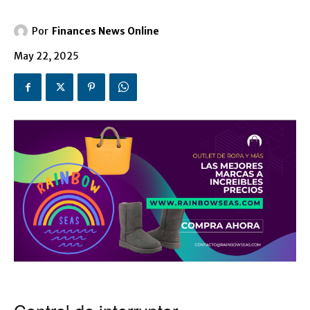
Por
Finances News Online
May 22, 2025