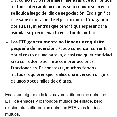
día, como títulos normales, mientras que los fondos
mutuos intercambian manos solo cuando su precio
se liquida luego del día de negociación. Eso significa
que sabe exactamente el precio que está pagando
por su ETF, mientras que tendrá que esperar para
asimilar su precio exacto en el fondo mutuo.
Los ETF generalmente no tienen un requisito
pequeño de inversión.
Puede comenzar con un ETF
por el costo de una batalla, o casi cualquier cantidad
si su corredor le permite comprar acciones
fraccionarias. En contraste, muchos fondos
mutuos requieren que realice una inversión original
de unos pocos miles de dólares.
Esas son algunas de las mayores diferencias entre los
ETF de enlaces y los fondos mutuos de enlace, pero
existen otras diferencias entre los ETF y los fondos
mutuos.