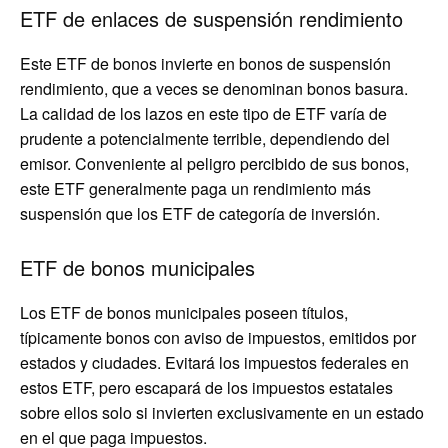
ETF de enlaces de suspensión rendimiento
Este ETF de bonos invierte en bonos de suspensión
rendimiento, que a veces se denominan bonos basura.
La calidad de los lazos en este tipo de ETF varía de
prudente a potencialmente terrible, dependiendo del
emisor. Conveniente al peligro percibido de sus bonos,
este ETF generalmente paga un rendimiento más
suspensión que los ETF de categoría de inversión.
ETF de bonos municipales
Los ETF de bonos municipales poseen títulos,
típicamente bonos con aviso de impuestos, emitidos por
estados y ciudades. Evitará los impuestos federales en
estos ETF, pero escapará de los impuestos estatales
sobre ellos solo si invierten exclusivamente en un estado
en el que paga impuestos.