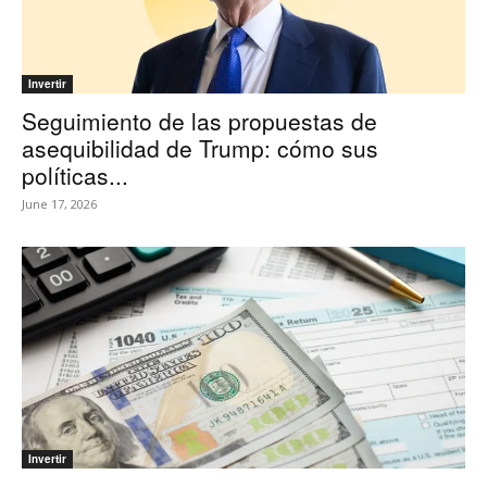
Invertir
Seguimiento de las propuestas de
asequibilidad de Trump: cómo sus
políticas...
June 17, 2026
Invertir