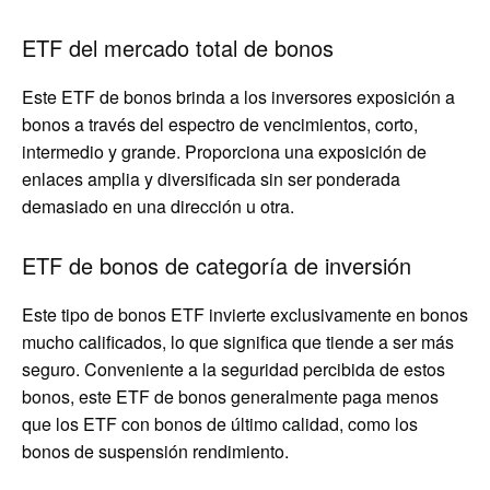
ETF del mercado total de bonos
Este ETF de bonos brinda a los inversores exposición a
bonos a través del espectro de vencimientos, corto,
intermedio y grande. Proporciona una exposición de
enlaces amplia y diversificada sin ser ponderada
demasiado en una dirección u otra.
ETF de bonos de categoría de inversión
Este tipo de bonos ETF invierte exclusivamente en bonos
mucho calificados, lo que significa que tiende a ser más
seguro. Conveniente a la seguridad percibida de estos
bonos, este ETF de bonos generalmente paga menos
que los ETF con bonos de último calidad, como los
bonos de suspensión rendimiento.