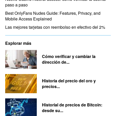
paso a paso
Best OnlyFans Nudes Guide: Features, Privacy, and
Mobile Access Explained
Las mejores tarjetas con reembolso en efectivo del 2%
Explorar más
Cómo verificar y cambiar la
dirección de...
Historia del precio del oro y
precios...
Historial de precios de Bitcoin:
desde su...