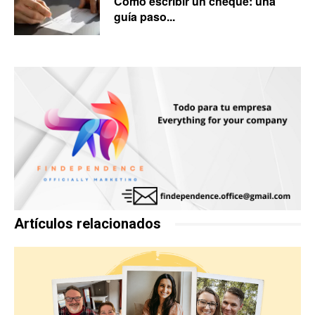
Cómo escribir un cheque: una
guía paso...
Artículos relacionados