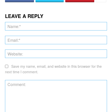
LEAVE A REPLY
Na
Ema
Web
Save my name, email, and website in this browser for the
next time I comment.