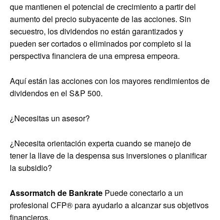
que mantienen el potencial de crecimiento a partir del
aumento del precio subyacente de las acciones. Sin
secuestro, los dividendos no están garantizados y
pueden ser cortados o eliminados por completo si la
perspectiva financiera de una empresa empeora.
Aquí están las acciones con los mayores rendimientos de
dividendos en el S&P 500.
¿Necesitas un asesor?
¿Necesita orientación experta cuando se manejo de
tener la llave de la despensa sus inversiones o planificar
la subsidio?
Assormatch de Bankrate
Puede conectarlo a un
profesional CFP® para ayudarlo a alcanzar sus objetivos
financieros.