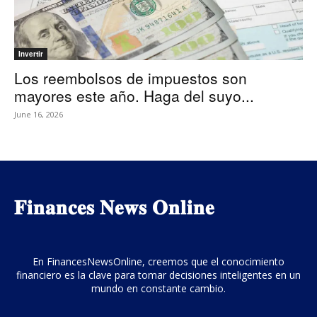
Invertir
Los reembolsos de impuestos son
mayores este año. Haga del suyo...
June 16, 2026
𝐅𝐢𝐧𝐚𝐧𝐜𝐞𝐬 𝐍𝐞𝐰𝐬 𝐎𝐧𝐥𝐢𝐧𝐞
En FinancesNewsOnline, creemos que el conocimiento
financiero es la clave para tomar decisiones inteligentes en un
mundo en constante cambio.