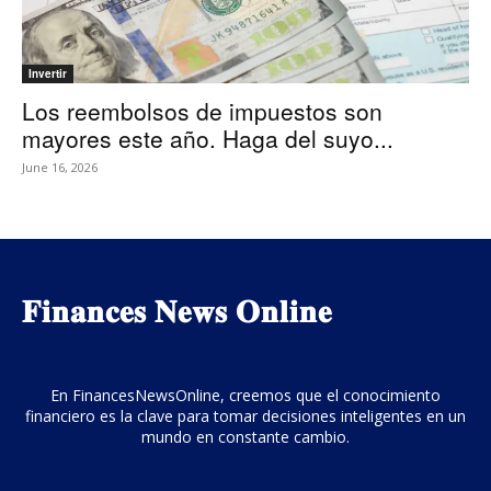
Invertir
Los reembolsos de impuestos son
mayores este año. Haga del suyo...
June 16, 2026
𝐅𝐢𝐧𝐚𝐧𝐜𝐞𝐬 𝐍𝐞𝐰𝐬 𝐎𝐧𝐥𝐢𝐧𝐞
En FinancesNewsOnline, creemos que el conocimiento
financiero es la clave para tomar decisiones inteligentes en un
mundo en constante cambio.