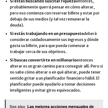
Si estás buscando suscitar riqueza
entonces,
probablemente querrá pensar en cómo alterar,
pero eso comienza con reservar billete y estar por
debajo de sus medios (y tal vez remunerar la
deuda).
Si estás trabajando en un presupuesto
deberá
considerar cuidadosamente sus ingresos y dónde
gasta su billete, para que pueda comenzar a
trabajar cerca de sus objetivos.
Si buscas convertirte en millonario
entonces
alterar es un gran camino para conseguir allí. Pero si
no sabe cómo alterar o en qué alterar, puede tener
sentido gritar a un planificador financiero hábil. El
planificador puede ayudarlo a tomar decisiones
inteligentes y evitar giros equivocados.
See also
Las mejores acciones mensuales de