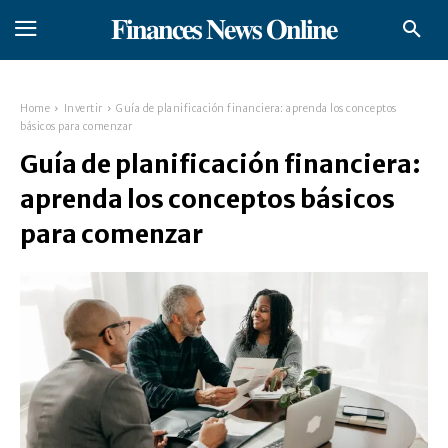
𝐅𝐢𝐧𝐚𝐧𝐜𝐞𝐬 𝐍𝐞𝐰𝐬 𝐎𝐧𝐥𝐢𝐧𝐞
Home
Invertir
Guía de planificación financiera: aprenda los conceptos
básicos para comenzar
Guía de planificación financiera:
aprenda los conceptos básicos
para comenzar