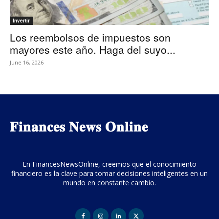
Invertir
Los reembolsos de impuestos son
mayores este año. Haga del suyo...
June 16, 2026
𝐅𝐢𝐧𝐚𝐧𝐜𝐞𝐬 𝐍𝐞𝐰𝐬 𝐎𝐧𝐥𝐢𝐧𝐞
En FinancesNewsOnline, creemos que el conocimiento
financiero es la clave para tomar decisiones inteligentes en un
mundo en constante cambio.