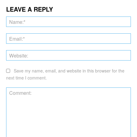
LEAVE A REPLY
Na
Ema
Web
Save my name, email, and website in this browser for the
next time I comment.