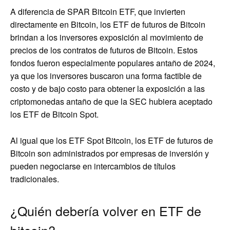
A diferencia de SPAR Bitcoin ETF, que invierten
directamente en Bitcoin, los ETF de futuros de Bitcoin
brindan a los inversores exposición al movimiento de
precios de los contratos de futuros de Bitcoin. Estos
fondos fueron especialmente populares antaño de 2024,
ya que los inversores buscaron una forma factible de
costo y de bajo costo para obtener la exposición a las
criptomonedas antaño de que la SEC hubiera aceptado
los ETF de Bitcoin Spot.
Al igual que los ETF Spot Bitcoin, los ETF de futuros de
Bitcoin son administrados por empresas de inversión y
pueden negociarse en intercambios de títulos
tradicionales.
¿Quién debería volver en ETF de