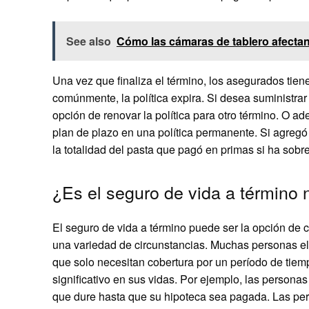
See also
Cómo las cámaras de tablero afecta
Una vez que finaliza el término, los asegurados tie
comúnmente, la política expira. Si desea suministrar
opción de renovar la política para otro término. O 
plan de plazo en una política permanente. Si agregó 
la totalidad del pasta que pagó en primas si ha sobre
¿Es el seguro de vida a término
El seguro de vida a término puede ser la opción de 
una variedad de circunstancias. Muchas personas el
que solo necesitan cobertura por un período de tie
significativo en sus vidas. Por ejemplo, las person
que dure hasta que su hipoteca sea pagada. Las per