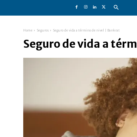
Home
Seguros
Seguro de vida a término de nivel | Bankrat
Seguro de vida a térm