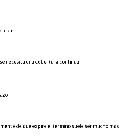
equible
 se necesita una cobertura continua
lazo
rmente de que expire el término suele ser mucho más