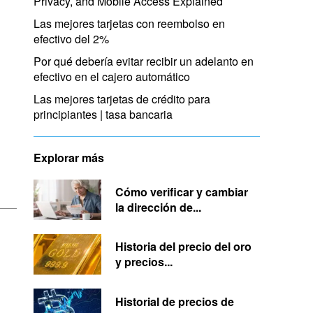
Privacy, and Mobile Access Explained
Las mejores tarjetas con reembolso en
efectivo del 2%
Por qué debería evitar recibir un adelanto en
efectivo en el cajero automático
Las mejores tarjetas de crédito para
principiantes | tasa bancaria
Explorar más
Cómo verificar y cambiar
la dirección de...
Historia del precio del oro
y precios...
Historial de precios de