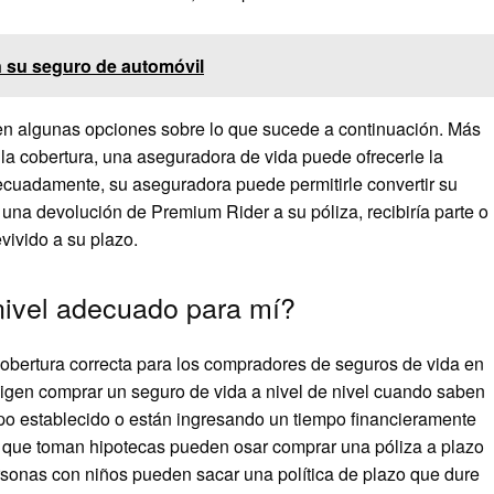
n su seguro de automóvil
nen algunas opciones sobre lo que sucede a continuación. Más
 la cobertura, una aseguradora de vida puede ofrecerle la
adecuadamente, su aseguradora puede permitirle convertir su
una devolución de Premium Rider a su póliza, recibiría parte o
vivido a su plazo.
 nivel adecuado para mí?
cobertura correcta para los compradores de seguros de vida en
igen comprar un seguro de vida a nivel de nivel cuando saben
mpo establecido o están ingresando un tiempo financieramente
as que toman hipotecas pueden osar comprar una póliza a plazo
sonas con niños pueden sacar una política de plazo que dure