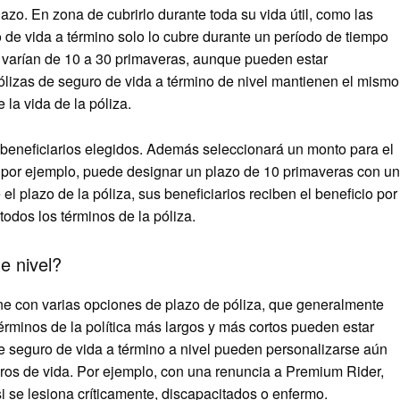
azo. En zona de cubrirlo durante toda su vida útil, como las
uro de vida a término solo lo cubre durante un período de tiempo
e varían de 10 a 30 primaveras, aunque pueden estar
ólizas de seguro de vida a término de nivel mantienen el mismo
 la vida de la póliza.
s beneficiarios elegidos. Además seleccionará un monto para el
a; por ejemplo, puede designar un plazo de 10 primaveras con un
el plazo de la póliza, sus beneficiarios reciben el beneficio por
odos los términos de la póliza.
e nivel?
ne con varias opciones de plazo de póliza, que generalmente
términos de la política más largos y más cortos pueden estar
e seguro de vida a término a nivel pueden personalizarse aún
s de vida. Por ejemplo, con una renuncia a Premium Rider,
 se lesiona críticamente, discapacitados o enfermo.