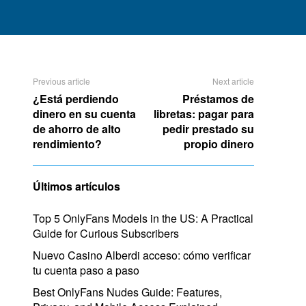
Previous article
Next article
¿Está perdiendo
Préstamos de
dinero en su cuenta
libretas: pagar para
de ahorro de alto
pedir prestado su
rendimiento?
propio dinero
Últimos artículos
Top 5 OnlyFans Models in the US: A Practical
Guide for Curious Subscribers
Nuevo Casino Alberdi acceso: cómo verificar
tu cuenta paso a paso
Best OnlyFans Nudes Guide: Features,