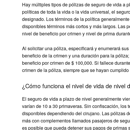
Hay múltiples tipos de pólizas de seguro de vida a pl
políticas de toda la vida o la vida universal, el seg
designado. Los términos de la política generalment
disponibles términos más cortos y más largos. Las p
nivel de beneficio por crimen y nivel de prima durante
Al solicitar una póliza, especificará y enumerará su
beneficio de la crimen y una duración para la póliz
beneficio por crimen de $ 100,000. Si fallece durante 
crimen de la póliza, siempre que se hayan cumplido t
¿Cómo funciona el nivel de vida de nivel d
El seguro de vida a plazo de nivel generalmente vie
varían de 10 a 30 primaveras. Sin confiscación, los 
disponibles dependiendo del cirujano. Las pólizas d
más con complementos llamados pasajeros de seguro
es posible que pueda detener sus pagos de primas si