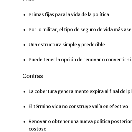
Primas fijas para la vida de la política
Por lo militar, el tipo de seguro de vida más as
Una estructura simple y predecible
Puede tener la opción de renovar o convertir si
Contras
La cobertura generalmente expira al final del p
El término vida no construye valía en efectivo
Renovar o obtener una nueva política posterio
costoso