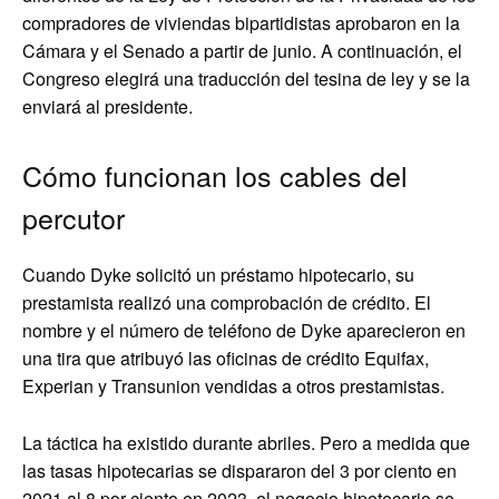
compradores de viviendas bipartidistas aprobaron en la
Cámara y el Senado a partir de junio. A continuación, el
Congreso elegirá una traducción del tesina de ley y se la
enviará al presidente.
Cómo funcionan los cables del
percutor
Cuando Dyke solicitó un préstamo hipotecario, su
prestamista realizó una comprobación de crédito. El
nombre y el número de teléfono de Dyke aparecieron en
una tira que atribuyó las oficinas de crédito Equifax,
Experian y Transunion vendidas a otros prestamistas.
La táctica ha existido durante abriles. Pero a medida que
las tasas hipotecarias se dispararon del 3 por ciento en
2021 al 8 por ciento en 2023, el negocio hipotecario se