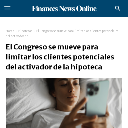
𝐅𝐢𝐧𝐚𝐧𝐜𝐞𝐬 𝐍𝐞𝐰𝐬 𝐎𝐧𝐥𝐢𝐧𝐞
Home
Hipotecas
El Congreso se mueve para limitar los clientes potenciales
del activador de...
El Congreso se mueve para
limitar los clientes potenciales
del activador de la hipoteca