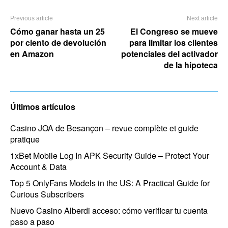
Previous article
Next article
Cómo ganar hasta un 25
El Congreso se mueve
por ciento de devolución
para limitar los clientes
en Amazon
potenciales del activador
de la hipoteca
Últimos artículos
Casino JOA de Besançon – revue complète et guide
pratique
1xBet Mobile Log In APK Security Guide – Protect Your
Account & Data
Top 5 OnlyFans Models in the US: A Practical Guide for
Curious Subscribers
Nuevo Casino Alberdi acceso: cómo verificar tu cuenta
paso a paso