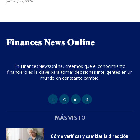
January 27, 2026
𝐅𝐢𝐧𝐚𝐧𝐜𝐞𝐬 𝐍𝐞𝐰𝐬 𝐎𝐧𝐥𝐢𝐧𝐞
En FinancesNewsOnline, creemos que el conocimiento
financiero es la clave para tomar decisiones inteligentes en un
mundo en constante cambio.
MÁS VISTO
Cómo verificar y cambiar la dirección