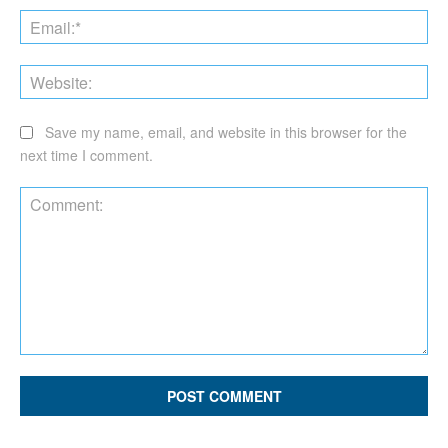
Ema
Web
Save my name, email, and website in this browser for the
next time I comment.
Comment: