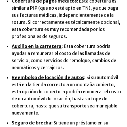
Cobertura de pagos médicos
:
Esta cobertura es
similar a PIP (que no está apto en TN), ya que paga
sus facturas médicas, independientemente de la
rotura. Si correctamente es técnicamente opcional,
esta cobertura es muy recomendada por los
profesionales de seguros.
Auxilio en la carretera
:
Esta cobertura podría
ayudar a remunerar el costo de las llamadas de
servicio, como servicios de remolque, cambios de
neumáticos y cerrajeros.
Reembolso de locación de autos
:
Si su automóvil
está en la tienda correcto a un montaña cubierto,
esta opción de cobertura podría remunerar el costo
de un automóvil de locación, hasta su tope de
cobertura, hasta que su transporte sea manejable
nuevamente.
Seguro de brecha
:
Si tiene un préstamo en su