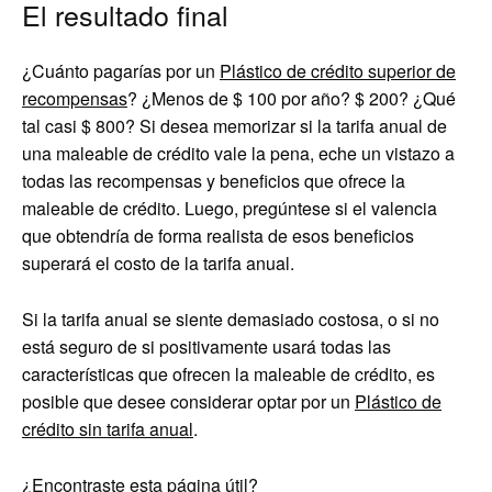
El resultado final
¿Cuánto pagarías por un
Plástico de crédito superior de
recompensas
? ¿Menos de $ 100 por año? $ 200? ¿Qué
tal casi $ 800? Si desea memorizar si la tarifa anual de
una maleable de crédito vale la pena, eche un vistazo a
todas las recompensas y beneficios que ofrece la
maleable de crédito. Luego, pregúntese si el valencia
que obtendría de forma realista de esos beneficios
superará el costo de la tarifa anual.
Si la tarifa anual se siente demasiado costosa, o si no
está seguro de si positivamente usará todas las
características que ofrecen la maleable de crédito, es
posible que desee considerar optar por un
Plástico de
crédito sin tarifa anual
.
¿Encontraste esta página útil?