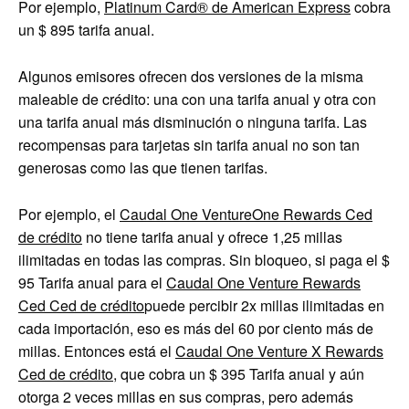
Por ejemplo,
Platinum Card® de American Express
cobra
un
$ 895
tarifa anual.
Algunos emisores ofrecen dos versiones de la misma
maleable de crédito: una con una tarifa anual y otra con
una tarifa anual más disminución o ninguna tarifa. Las
recompensas para tarjetas sin tarifa anual no son tan
generosas como las que tienen tarifas.
Por ejemplo, el
Caudal One VentureOne Rewards Ced
de crédito
no tiene tarifa anual y ofrece 1,25 millas
ilimitadas en todas las compras. Sin bloqueo, si paga el
$
95
Tarifa anual para el
Caudal One Venture Rewards
Ced Ced de crédito
puede percibir 2x millas ilimitadas en
cada importación, eso es más del 60 por ciento más de
millas. Entonces está el
Caudal One Venture X Rewards
Ced de crédito
,
que cobra un
$ 395
Tarifa anual y aún
otorga 2 veces millas en sus compras, pero además