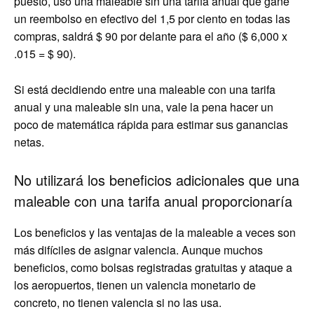
puesto, usó una maleable sin una tarifa anual que gane
un reembolso en efectivo del 1,5 por ciento en todas las
compras, saldrá $ 90 por delante para el año ($ 6,000 x
.015 = $ 90).
Si está decidiendo entre una maleable con una tarifa
anual y una maleable sin una, vale la pena hacer un
poco de matemática rápida para estimar sus ganancias
netas.
No utilizará los beneficios adicionales que una
maleable con una tarifa anual proporcionaría
Los beneficios y las ventajas de la maleable a veces son
más difíciles de asignar valencia. Aunque muchos
beneficios, como bolsas registradas gratuitas y ataque a
los aeropuertos, tienen un valencia monetario de
concreto, no tienen valencia si no las usa.