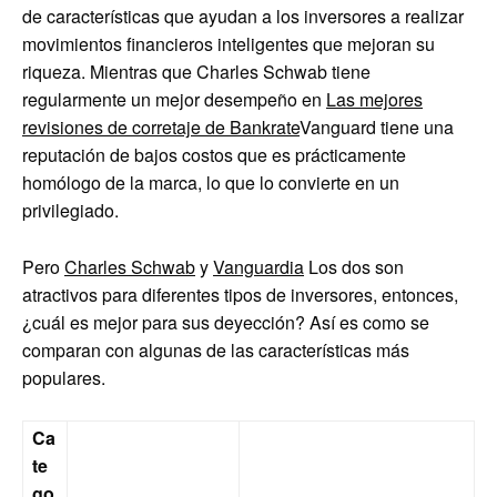
de características que ayudan a los inversores a realizar
movimientos financieros inteligentes que mejoran su
riqueza. Mientras que Charles Schwab tiene
regularmente un mejor desempeño en
Las mejores
revisiones de corretaje de Bankrate
Vanguard tiene una
reputación de bajos costos que es prácticamente
homólogo de la marca, lo que lo convierte en un
privilegiado.
Pero
Charles Schwab
y
Vanguardia
Los dos son
atractivos para diferentes tipos de inversores, entonces,
¿cuál es mejor para sus deyección? Así es como se
comparan con algunas de las características más
populares.
Ca
te
go