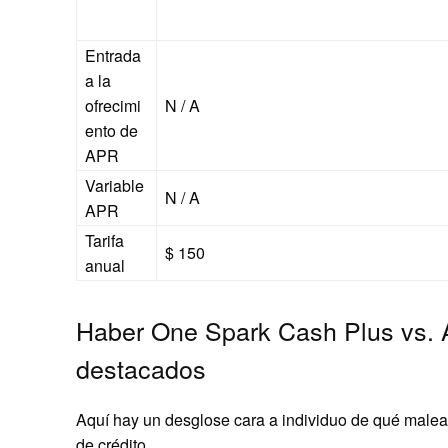
Entrada
a la
ofrecimi
N / A
ento de
APR
Variable
N / A
APR
Tarifa
$ 150
anual
Haber One Spark Cash Plus vs. 
destacados
Aquí hay un desglose cara a individuo de qué maleabl
de crédito.