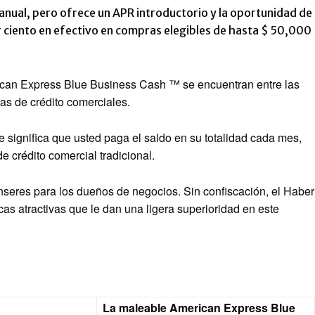
 anual, pero ofrece un APR introductorio y la oportunidad de
r ciento en efectivo en compras elegibles de hasta $ 50,000
ican Express Blue Business Cash ™
se encuentran entre las
tas de crédito comerciales.
 significa que usted paga el saldo en su totalidad cada mes,
 crédito comercial tradicional.
nseres para los dueños de negocios. Sin confiscación, el Haber
as atractivas que le dan una ligera superioridad en este
La maleable American Express Blue