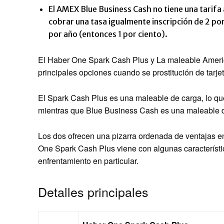
El AMEX Blue Business Cash no tiene una tarifa
cobrar una tasa igualmente inscripción de 2 po
por año (entonces 1 por ciento).
El
Haber One Spark Cash Plus
y
La maleable Amer
principales opciones cuando se prostitución de tarje
El Spark Cash Plus es una maleable de carga, lo que
mientras que Blue Business Cash es una maleable de
Los dos ofrecen una pizarra ordenada de ventajas e
One Spark Cash Plus viene con algunas característic
enfrentamiento en particular.
Detalles principales