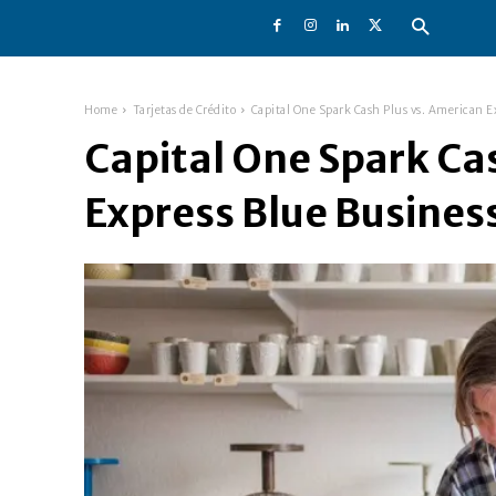
Home
Tarjetas de Crédito
Capital One Spark Cash Plus vs. American E
Capital One Spark Ca
Express Blue Busines