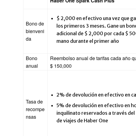
Haber One Spark Cash Plus
$ 2,000 en efectivo una vez que g
Bono de
los primeros 3 meses. Gane un bon
bienveni
adicional de $ 2,000 por cada $ 5
da
mano durante el primer año
Bono
Reembolso anual de tarifas cada año q
anual
$ 150,000
2% de devolución en efectivo en c
Tasa de
5% de devolución en efectivo en ho
recompe
inquilinato reservados a través del 
nsas
de viajes de Haber One