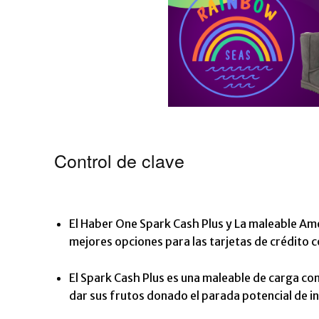
Control de clave
El
Haber One Spark Cash Plus
y
La maleable Am
mejores opciones para las tarjetas de crédito 
El Spark Cash Plus es una maleable de carga co
dar sus frutos donado el parada potencial de i