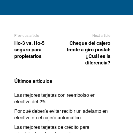
Previous article
Next article
Ho-3 vs. Ho-5
Cheque del cajero
seguro para
frente a giro postal:
propietarios
¿Cuál es la
diferencia?
Últimos artículos
Las mejores tarjetas con reembolso en
efectivo del 2%
Por qué debería evitar recibir un adelanto en
efectivo en el cajero automático
Las mejores tarjetas de crédito para