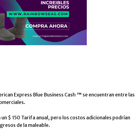
erican Express Blue Business Cash ™
se encuentran entre las
comerciales.
n un
$ 150
Tarifa anual, pero los costos adicionales podrían
ngresos de la maleable.