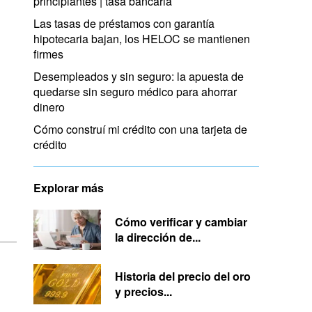
principiantes | tasa bancaria
Las tasas de préstamos con garantía
hipotecaria bajan, los HELOC se mantienen
firmes
Desempleados y sin seguro: la apuesta de
quedarse sin seguro médico para ahorrar
dinero
Cómo construí mi crédito con una tarjeta de
crédito
Explorar más
Cómo verificar y cambiar
la dirección de...
Historia del precio del oro
y precios...