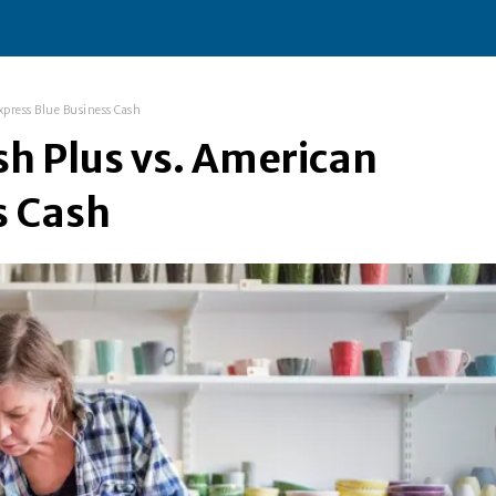
xpress Blue Business Cash
sh Plus vs. American
s Cash