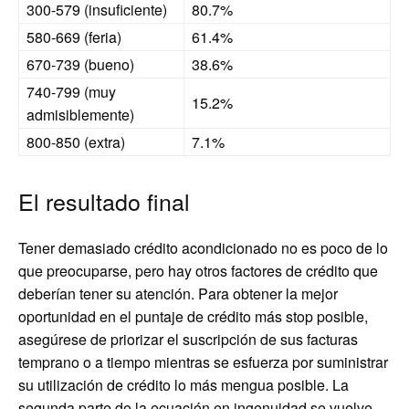
300-579 (insuficiente)
80.7%
580-669 (feria)
61.4%
670-739 (bueno)
38.6%
740-799 (muy
15.2%
admisiblemente)
800-850 (extra)
7.1%
El resultado final
Tener demasiado crédito acondicionado no es poco de lo
que preocuparse, pero hay otros factores de crédito que
deberían tener su atención. Para obtener la mejor
oportunidad en el puntaje de crédito más stop posible,
asegúrese de priorizar el suscripción de sus facturas
temprano o a tiempo mientras se esfuerza por suministrar
su utilización de crédito lo más mengua posible. La
segunda parte de la ecuación en ingenuidad se vuelve