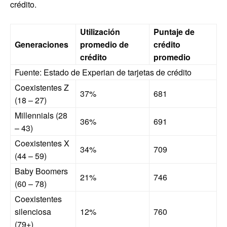
crédito.
Utilización
Puntaje de
Generaciones
promedio de
crédito
crédito
promedio
Fuente: Estado de Experian de tarjetas de crédito
Coexistentes Z
37%
681
(18 – 27)
Millennials (28
36%
691
– 43)
Coexistentes X
34%
709
(44 – 59)
Baby Boomers
21%
746
(60 – 78)
Coexistentes
silenciosa
12%
760
(79+)