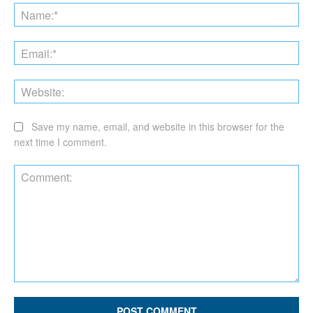
Na
Ema
Web
Save my name, email, and website in this browser for the
next time I comment.
Comment: