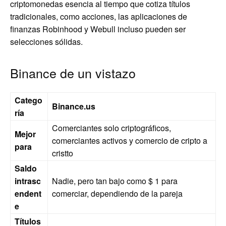
criptomonedas esencia al tiempo que cotiza títulos
tradicionales, como acciones, las aplicaciones de
finanzas Robinhood y Webull incluso pueden ser
selecciones sólidas.
Binance de un vistazo
Catego
Binance.us
ría
Comerciantes solo criptográficos,
Mejor
comerciantes activos y comercio de cripto a
para
cristto
Saldo
intrasc
Nadie, pero tan bajo como $ 1 para
endent
comerciar, dependiendo de la pareja
e
Títulos