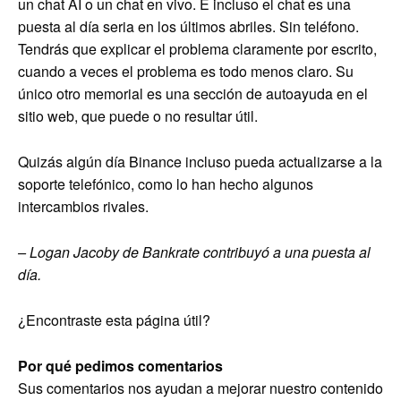
un chat AI o un chat en vivo. E incluso el chat es una
puesta al día seria en los últimos abriles. Sin teléfono.
Tendrás que explicar el problema claramente por escrito,
cuando a veces el problema es todo menos claro. Su
único otro memorial es una sección de autoayuda en el
sitio web, que puede o no resultar útil.
Quizás algún día Binance incluso pueda actualizarse a la
soporte telefónico, como lo han hecho algunos
intercambios rivales.
– Logan Jacoby de Bankrate contribuyó a una puesta al
día.
¿Encontraste esta página útil?
Por qué pedimos comentarios
Sus comentarios nos ayudan a mejorar nuestro contenido