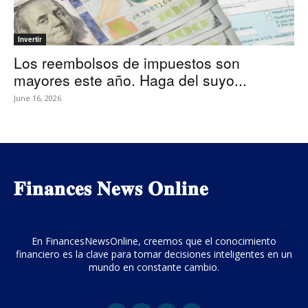
Invertir
Los reembolsos de impuestos son
mayores este año. Haga del suyo...
June 16, 2026
𝐅𝐢𝐧𝐚𝐧𝐜𝐞𝐬 𝐍𝐞𝐰𝐬 𝐎𝐧𝐥𝐢𝐧𝐞
En FinancesNewsOnline, creemos que el conocimiento
financiero es la clave para tomar decisiones inteligentes en un
mundo en constante cambio.