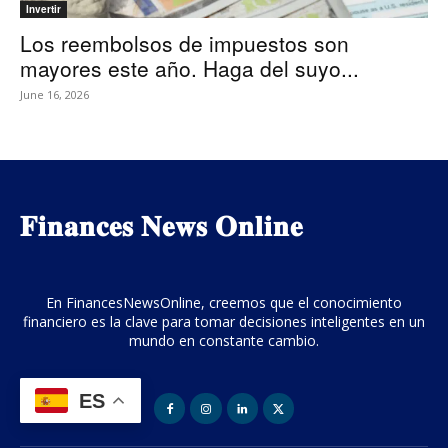
Invertir
Los reembolsos de impuestos son
mayores este año. Haga del suyo...
June 16, 2026
𝐅𝐢𝐧𝐚𝐧𝐜𝐞𝐬 𝐍𝐞𝐰𝐬 𝐎𝐧𝐥𝐢𝐧𝐞
En FinancesNewsOnline, creemos que el conocimiento
financiero es la clave para tomar decisiones inteligentes en un
mundo en constante cambio.
ES