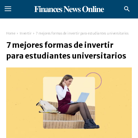
𝐅𝐢𝐧𝐚𝐧𝐜𝐞𝐬 𝐍𝐞𝐰𝐬 𝐎𝐧𝐥𝐢𝐧𝐞
Home
Invertir
7 mejores formas de invertir para estudiantes universitarios
7 mejores formas de invertir
para estudiantes universitarios