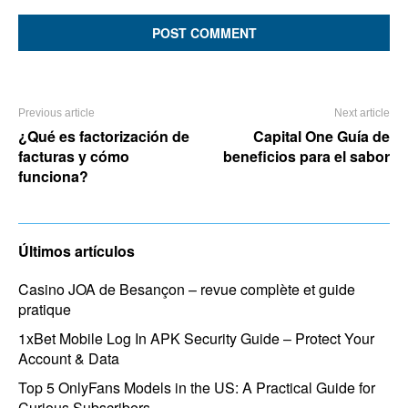
Comment:
Previous article
Next article
¿Qué es factorización de
Capital One Guía de
facturas y cómo
beneficios para el sabor
funciona?
Últimos artículos
Casino JOA de Besançon – revue complète et guide
pratique
1xBet Mobile Log In APK Security Guide – Protect Your
Account & Data
Top 5 OnlyFans Models in the US: A Practical Guide for
Curious Subscribers