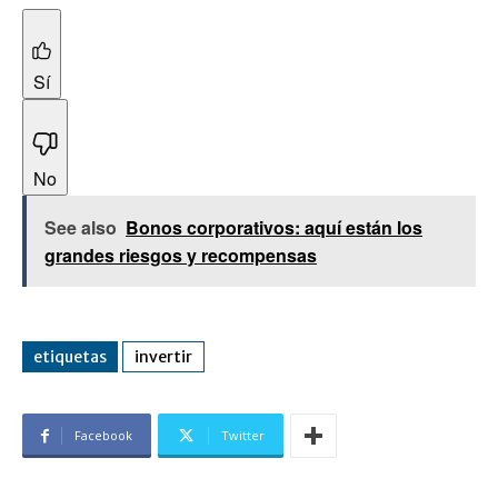
Sí
No
See also
Bonos corporativos: aquí están los
grandes riesgos y recompensas
etiquetas
invertir
Facebook
Twitter