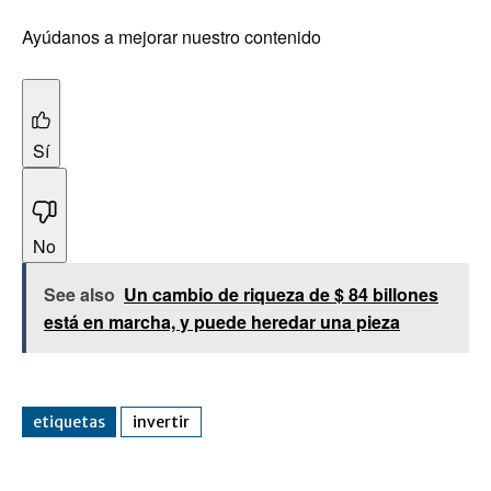
Ayúdanos a mejorar nuestro contenido
Sí
No
See also
Un cambio de riqueza de $ 84 billones
está en marcha, y puede heredar una pieza
etiquetas
invertir