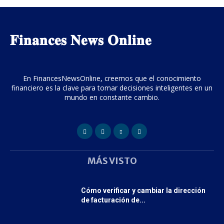
𝐅𝐢𝐧𝐚𝐧𝐜𝐞𝐬 𝐍𝐞𝐰𝐬 𝐎𝐧𝐥𝐢𝐧𝐞
En FinancesNewsOnline, creemos que el conocimiento
financiero es la clave para tomar decisiones inteligentes en un
mundo en constante cambio.
MÁS VISTO
Cómo verificar y cambiar la dirección
de facturación de...