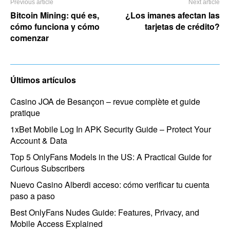
Previous article
Next article
Bitcoin Mining: qué es,
¿Los imanes afectan las
cómo funciona y cómo
tarjetas de crédito?
comenzar
Últimos artículos
Casino JOA de Besançon – revue complète et guide
pratique
1xBet Mobile Log In APK Security Guide – Protect Your
Account & Data
Top 5 OnlyFans Models in the US: A Practical Guide for
Curious Subscribers
Nuevo Casino Alberdi acceso: cómo verificar tu cuenta
paso a paso
Best OnlyFans Nudes Guide: Features, Privacy, and
Mobile Access Explained