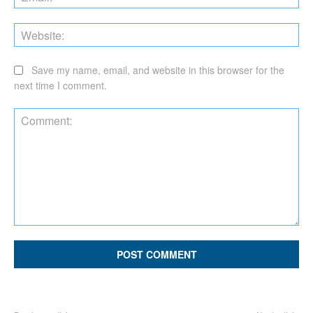
Web
Save my name, email, and website in this browser for the
next time I comment.
Comment: