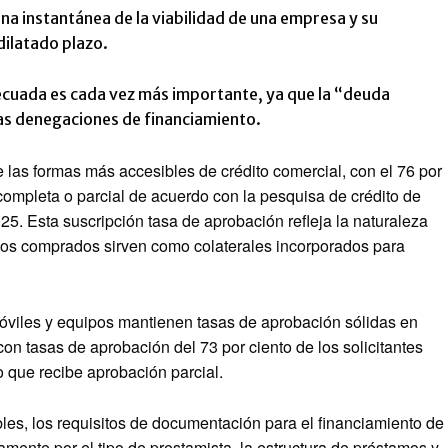
una instantánea de la viabilidad de una empresa y su
dilatado plazo.
uada es cada vez más importante, ya que la “deuda
 las denegaciones de financiamiento.
 las formas más accesibles de crédito comercial, con el 76 por
 completa o parcial de acuerdo con la pesquisa de crédito de
 Esta suscripción tasa de aprobación refleja la naturaleza
vos comprados sirven como colaterales incorporados para
móviles y equipos mantienen tasas de aprobación sólidas en
on tasas de aprobación del 73 por ciento de los solicitantes
o que recibe aprobación parcial.
les, los requisitos de documentación para el financiamiento de
amente por el tipo de prestamista, la estructura de préstamos y