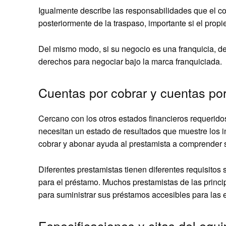
Igualmente describe las responsabilidades que el co
posteriormente de la traspaso, importante si el prop
Del mismo modo, si su negocio es una franquicia, de
derechos para negociar bajo la marca franquiciada.
Cuentas por cobrar y cuentas po
Cercano con los otros estados financieros requerido
necesitan un estado de resultados que muestre los i
cobrar y abonar ayuda al prestamista a comprender s
Diferentes prestamistas tienen diferentes requisitos
para el préstamo. Muchos prestamistas de las princ
para suministrar sus préstamos accesibles para las 
Especificaciones y citas del equ