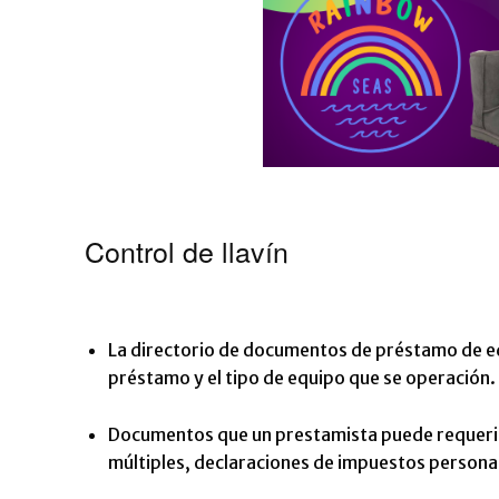
Control de llavín
La directorio de documentos de préstamo de equ
préstamo y el tipo de equipo que se operación.
Documentos que un prestamista puede requerir 
múltiples, declaraciones de impuestos persona