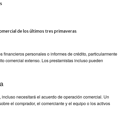
os
omercial de los últimos tres primaveras
s financieros personales o informes de crédito, particularmente
édito comercial extenso. Los prestamistas incluso pueden
ia
, incluso necesitará el acuerdo de operación comercial. Un
obre el comprador, el comerciante y el equipo o los activos