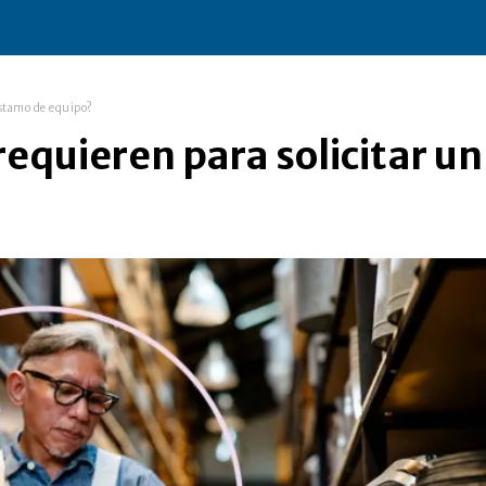
éstamo de equipo?
equieren para solicitar un