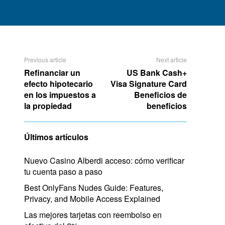
Previous article
Next article
Refinanciar un
US Bank Cash+
efecto hipotecario
Visa Signature Card
en los impuestos a
Beneficios de
la propiedad
beneficios
Últimos artículos
Nuevo Casino Alberdi acceso: cómo verificar
tu cuenta paso a paso
Best OnlyFans Nudes Guide: Features,
Privacy, and Mobile Access Explained
Las mejores tarjetas con reembolso en