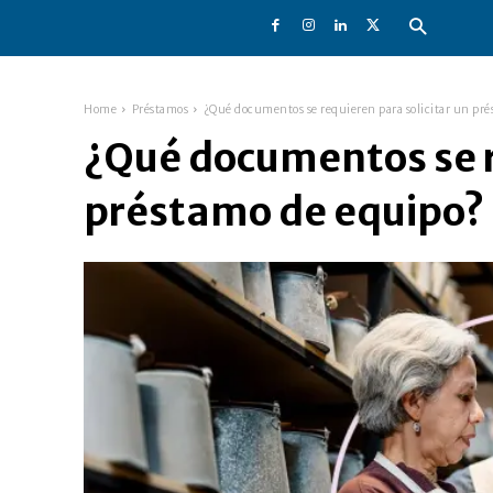
Home
Préstamos
¿Qué documentos se requieren para solicitar un pr
¿Qué documentos se r
préstamo de equipo?