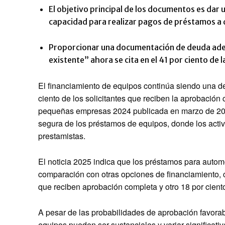
El objetivo principal de los documentos es dar 
capacidad para realizar pagos de préstamos a 
Proporcionar una documentación de deuda adec
existente” ahora se cita en el 41 por ciento de
El financiamiento de equipos continúa siendo una de
ciento de los solicitantes que reciben la aprobación
pequeñas empresas 2024 publicada en marzo de 2025.
segura de los préstamos de equipos, donde los acti
prestamistas.
El noticia 2025 indica que los préstamos para auto
comparación con otras opciones de financiamiento, c
que reciben aprobación completa y otro 18 por cient
A pesar de las probabilidades de aprobación favorab
equipos pueden ser sustanciales y variar significativ