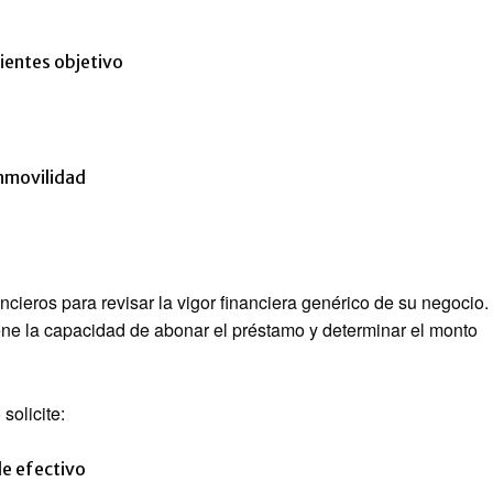
ientes objetivo
inmovilidad
ncieros para revisar la vigor financiera genérico de su negocio.
iene la capacidad de abonar el préstamo y determinar el monto
olicite:
de efectivo