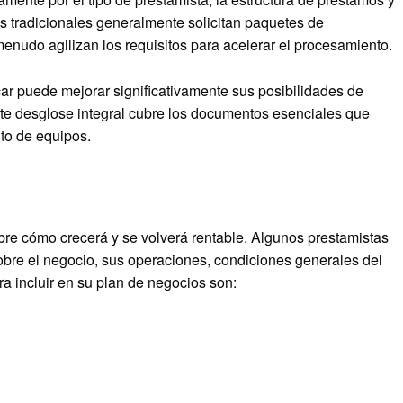
s tradicionales generalmente solicitan paquetes de
enudo agilizan los requisitos para acelerar el procesamiento.
r puede mejorar significativamente sus posibilidades de
ste desglose integral cubre los documentos esenciales que
nto de equipos.
bre cómo crecerá y se volverá rentable. Algunos prestamistas
obre el negocio, sus operaciones, condiciones generales del
a incluir en su plan de negocios son: