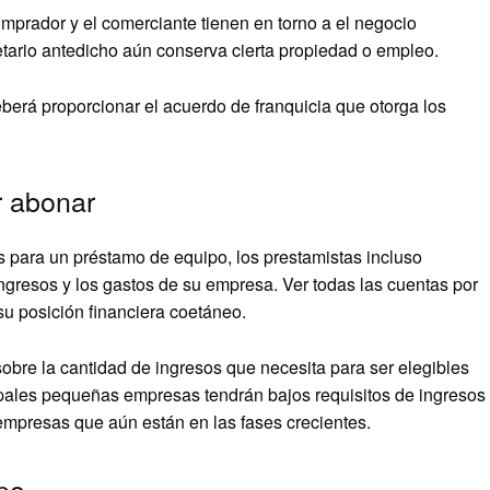
mprador y el comerciante tienen en torno a el negocio
ietario antedicho aún conserva cierta propiedad o empleo.
berá proporcionar el acuerdo de franquicia que otorga los
r abonar
s para un préstamo de equipo, los prestamistas incluso
ngresos y los gastos de su empresa. Ver todas las cuentas por
u posición financiera coetáneo.
 sobre la cantidad de ingresos que necesita para ser elegibles
ipales pequeñas empresas tendrán bajos requisitos de ingresos
empresas que aún están en las fases crecientes.
ipo