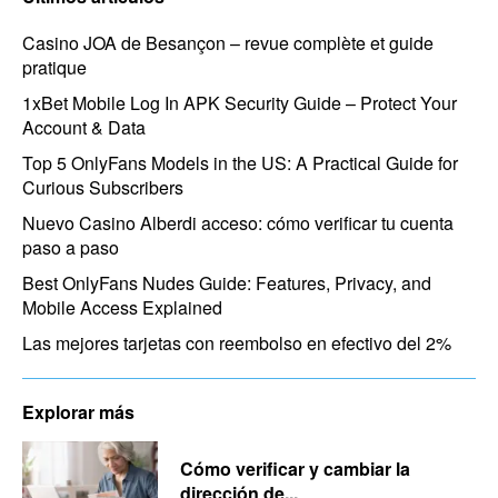
Casino JOA de Besançon – revue complète et guide
pratique
1xBet Mobile Log In APK Security Guide – Protect Your
Account & Data
Top 5 OnlyFans Models in the US: A Practical Guide for
Curious Subscribers
Nuevo Casino Alberdi acceso: cómo verificar tu cuenta
paso a paso
Best OnlyFans Nudes Guide: Features, Privacy, and
Mobile Access Explained
Las mejores tarjetas con reembolso en efectivo del 2%
Explorar más
Cómo verificar y cambiar la
dirección de...