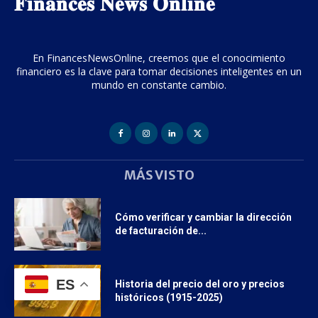
𝐅𝐢𝐧𝐚𝐧𝐜𝐞𝐬 𝐍𝐞𝐰𝐬 𝐎𝐧𝐥𝐢𝐧𝐞
En FinancesNewsOnline, creemos que el conocimiento
financiero es la clave para tomar decisiones inteligentes en un
mundo en constante cambio.
MÁS VISTO
Cómo verificar y cambiar la dirección
de facturación de...
ES
Historia del precio del oro y precios
históricos (1915-2025)