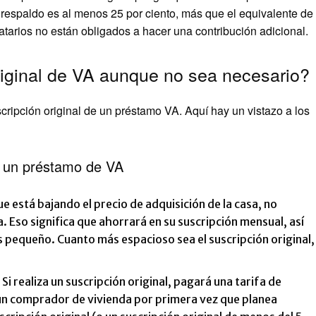
 respaldo es al menos 25 por ciento, más que el equivalente de
statarios no están obligados a hacer una contribución adicional.
riginal de VA aunque no sea necesario?
cripción original de un préstamo VA. Aquí hay un vistazo a los
en un préstamo de VA
e está bajando el precio de adquisición de la casa, no
. Eso significa que ahorrará en su suscripción mensual, así
 pequeño. Cuanto más espacioso sea el suscripción original,
.
Si realiza un suscripción original, pagará una tarifa de
un comprador de vivienda por primera vez que planea