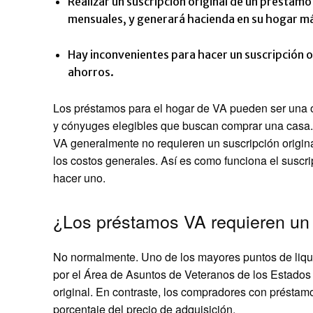
Realizar un suscripción original de un préstamo
mensuales, y generará hacienda en su hogar má
Hay inconvenientes para hacer un suscripción o
ahorros.
Los préstamos para el hogar de VA pueden ser una op
y cónyuges elegibles que buscan comprar una casa. 
VA generalmente no requieren un suscripción origina
los costos generales. Así es como funciona el suscri
hacer uno.
¿Los préstamos VA requieren un 
No normalmente. Uno de los mayores puntos de liqu
por el Área de Asuntos de Veteranos de los Estados U
original. En contraste, los compradores con présta
porcentaje del precio de adquisición.