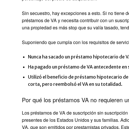
Sin secuestro, hay excepciones a esto. Si no tiene d
préstamos de VA y necesita contribuir con un suscrip
una propiedad es más stop que su valía tasado, tendr
Suponiendo que cumpla con los requisitos de servicio
Nunca ha sacado un préstamo hipotecario de V
Ha pagado un préstamo de VA antecedente en su
Utilizó el beneficio de préstamo hipotecario de
corta, pero reembolsó el VA en su totalidad.
Por qué los préstamos VA no requieren un 
Los préstamos de VA de suscripción sin suscripción s
presentes de los Estados Unidos y sus familias. Adi
VA, que son emitidos por prestamistas privados. Est