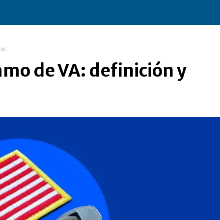
tos
amo de VA: definición y