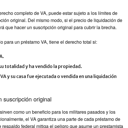
erecho completo de VA, puede estar sujeto a los límites de
ción original. Del mismo modo, si el precio de liquidación de
á que hacer un suscripción original para cubrir la brecha.
 para un préstamo VA, tiene el derecho total si:
A.
 totalidad y ha vendido la propiedad.
 VA y su casa fue ejecutada o vendida en una liquidación
suscripción original
irven como un beneficio para los militares pasados ​​y los
cionalmente, el VA garantiza una parte de cada préstamo de
e respaldo federal mitiga el peligro que asume un prestamista