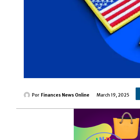
Por
Finances News Online
March 19, 2025