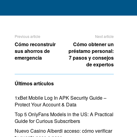
Previous article
Next article
Cómo reconstruir
Cómo obtener un
sus ahorros de
préstamo personal:
emergencia
7 pasos y consejos
de expertos
Últimos artículos
1xBet Mobile Log In APK Security Guide –
Protect Your Account & Data
Top 5 OnlyFans Models in the US: A Practical
Guide for Curious Subscribers
Nuevo Casino Alberdi acceso: cómo verificar