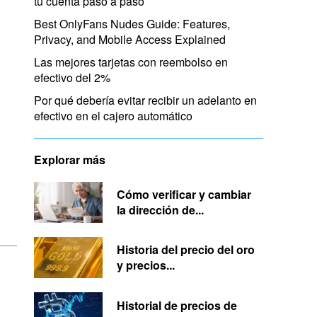
tu cuenta paso a paso
Best OnlyFans Nudes Guide: Features,
Privacy, and Mobile Access Explained
Las mejores tarjetas con reembolso en
efectivo del 2%
Por qué debería evitar recibir un adelanto en
efectivo en el cajero automático
Explorar más
Cómo verificar y cambiar
la dirección de...
Historia del precio del oro
y precios...
Historial de precios de