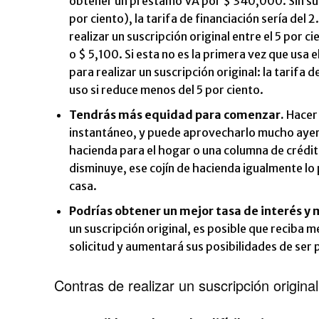
obtener un préstamo VA por $ 340,000. Sin susc
por ciento), la tarifa de financiación sería del 
realizar un suscripción original entre el 5 por ci
o $ 5,100. Si esta no es la primera vez que usa
para realizar un suscripción original: la tarifa 
uso si reduce menos del 5 por ciento.
Tendrás más equidad para comenzar.
Hacer 
instantáneo, y puede aprovecharlo mucho ayer
hacienda para el hogar o una columna de crédit
disminuye, ese cojín de hacienda igualmente lo
casa.
Podrías obtener un mejor
tasa de interés
y 
un suscripción original, es posible que reciba 
solicitud y aumentará sus posibilidades de ser
Contras de realizar un suscripción origin