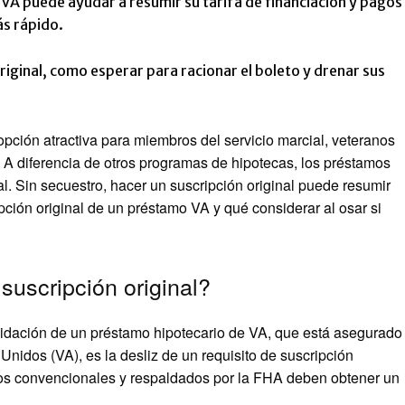
 VA puede ayudar a resumir su tarifa de financiación y pagos
s rápido.
riginal, como esperar para racionar el boleto y drenar sus
ción atractiva para miembros del servicio marcial, veteranos
A diferencia de otros programas de hipotecas, los préstamos
l. Sin secuestro, hacer un suscripción original puede resumir
pción original de un préstamo VA y qué considerar al osar si
suscripción original?
idación de un préstamo hipotecario de VA, que está asegurado
nidos (VA), es la desliz de un requisito de suscripción
mos convencionales y respaldados por la FHA deben obtener un