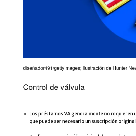
diseñador491/gettyimages; Ilustración de Hunter N
Control de válvula
Los préstamos VA generalmente no requieren un 
que puede ser necesario un suscripción original