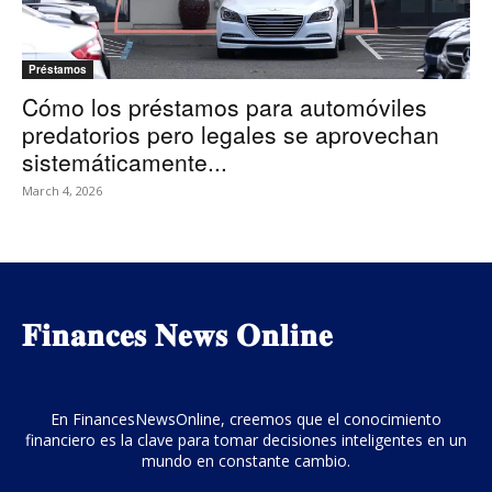
Préstamos
Cómo los préstamos para automóviles
predatorios pero legales se aprovechan
sistemáticamente...
March 4, 2026
𝐅𝐢𝐧𝐚𝐧𝐜𝐞𝐬 𝐍𝐞𝐰𝐬 𝐎𝐧𝐥𝐢𝐧𝐞
En FinancesNewsOnline, creemos que el conocimiento
financiero es la clave para tomar decisiones inteligentes en un
mundo en constante cambio.