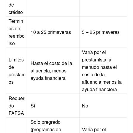
de
crédito
Términ
os de
10 a 25 primaveras
5 – 25 primaveras
reembo
lso
Varía por el
Límites
prestamista, a
Hasta el costo de la
de
menudo hasta el
afluencia, menos
préstam
costo de la
ayuda financiera
os
afluencia menos la
ayuda financiera
Requeri
do
Sí
No
FAFSA
Solo pregrado
(programas de
Varía por el