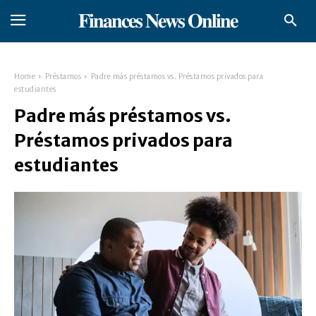
𝐅𝐢𝐧𝐚𝐧𝐜𝐞𝐬 𝐍𝐞𝐰𝐬 𝐎𝐧𝐥𝐢𝐧𝐞
Home
Préstamos
Padre más préstamos vs. Préstamos privados para
estudiantes
Padre más préstamos vs.
Préstamos privados para
estudiantes