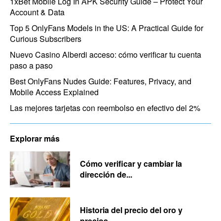
1xBet Mobile Log In APK Security Guide – Protect Your
Account & Data
Top 5 OnlyFans Models in the US: A Practical Guide for
Curious Subscribers
Nuevo Casino Alberdi acceso: cómo verificar tu cuenta
paso a paso
Best OnlyFans Nudes Guide: Features, Privacy, and
Mobile Access Explained
Las mejores tarjetas con reembolso en efectivo del 2%
Explorar más
Cómo verificar y cambiar la
dirección de...
Historia del precio del oro y
precios...