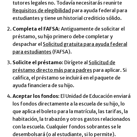
tutores legales no. Todavía necesitarás reunirte
Requisitos de elegibilidad
para ayuda federal para
estudiantes y tiene un historial crediticio sólido.
Completa el FAFSA
:
Antiguamente de solicitar el
préstamo, su hijo primero debe completar y
despachar el
Solicitud gratuita para ayuda federal
para estudiantes
(FAFSA).
Solicite el préstamo:
Dirígete al
Solicitud de
préstamo directo más para padres
para aplicar. Si
califica, el préstamo se incluirá en el paquete de
ayuda financiera de su hijo.
Aceptar los fondos:
El Unidad de Educación enviará
los fondos directamente a la escuela de su hijo, lo
que aplica el boleto para la matrícula, las tarifas, la
habitación, la trabazón y otros gastos relacionados
con la escuela. Cualquier fondos sobrantes se le
desembolsará (o al estudiante, si lo permite).