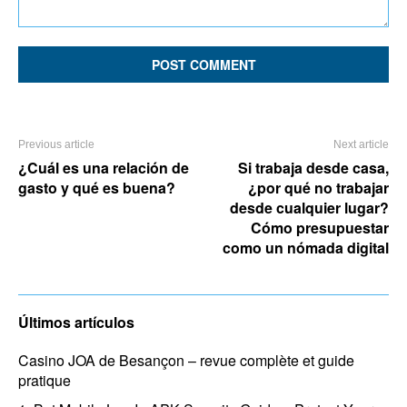
Comment:
Previous article
Next article
¿Cuál es una relación de
Si trabaja desde casa,
gasto y qué es buena?
¿por qué no trabajar
desde cualquier lugar?
Cómo presupuestar
como un nómada digital
Últimos artículos
Casino JOA de Besançon – revue complète et guide
pratique