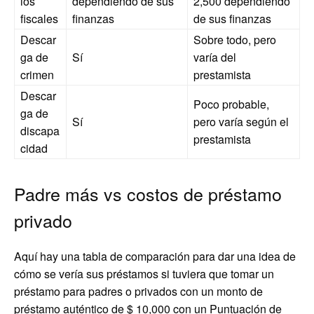
ios
dependiendo de sus
2,500 dependiendo
fiscales
finanzas
de sus finanzas
Descar
Sobre todo, pero
ga de
Sí
varía del
crimen
prestamista
Descar
Poco probable,
ga de
Sí
pero varía según el
discapa
prestamista
cidad
Padre más vs costos de préstamo
privado
Aquí hay una tabla de comparación para dar una idea de
cómo se vería sus préstamos si tuviera que tomar un
préstamo para padres o privados con un monto de
préstamo auténtico de $ 10,000 con un
Puntuación de