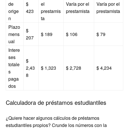
de
$
el
Varía por el
Varía por el
orige
423
prestamis
prestamista
prestamista
n
ta
Plazo
$
mens
$ 189
$ 106
$ 79
207
ual
Intere
ses
$
totale
2,43
$ 1,323
$ 2,728
$ 4,234
s
8
paga
dos
Calculadora de préstamos estudiantiles
¿Quiere hacer algunos cálculos de préstamos
estudiantiles propios? Crunde los números con la