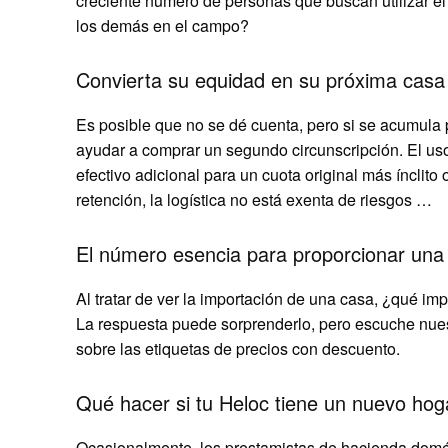
creciente número de personas que buscan utilizar 
los demás en el campo?
Convierta su equidad en su próxima casa
Es posible que no se dé cuenta, pero si se acumula
ayudar a comprar un segundo circunscripción. El 
efectivo adicional para un cuota original más ínclit
retención, la logística no está exenta de riesgos …
El número esencia para proporcionar una
Al tratar de ver la importación de una casa, ¿qué imp
La respuesta puede sorprenderlo, pero escuche nues
sobre las etiquetas de precios con descuento.
Qué hacer si tu Heloc tiene un nuevo hog
Ocasionalmente, los prestamistas de hacienda domé