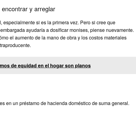
 encontrar y arreglar
l, especialmente si es la primera vez. Pero si cree que
d embargada ayudaría a dosificar monises, piense nuevamente.
ómo el aumento de la mano de obra y los costos materiales
traproducente.
mos de equidad en el hogar son planos
bles en un préstamo de hacienda doméstico de suma general.