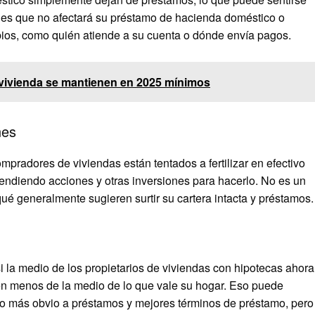
 es que no afectará su préstamo de hacienda doméstico o
os, como quién atiende a su cuenta o dónde envía pagos.
 vivienda se mantienen en 2025 mínimos
nes
pradores de viviendas están tentados a fertilizar en efectivo
 vendiendo acciones y otras inversiones para hacerlo. No es un
ué generalmente sugieren surtir su cartera intacta y préstamos.
si la medio de los propietarios de viviendas con hipotecas ahora
ben menos de la medio de lo que vale su hogar. Eso puede
nto más obvio a préstamos y mejores términos de préstamo, pero