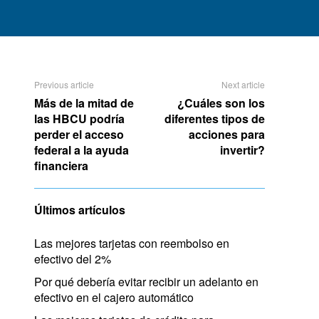
Previous article
Next article
Más de la mitad de
¿Cuáles son los
las HBCU podría
diferentes tipos de
perder el acceso
acciones para
federal a la ayuda
invertir?
financiera
Últimos artículos
Las mejores tarjetas con reembolso en
efectivo del 2%
Por qué debería evitar recibir un adelanto en
efectivo en el cajero automático