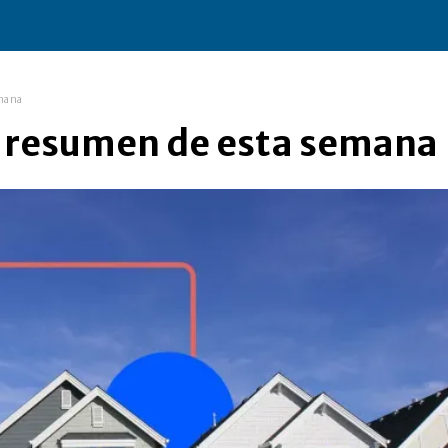
emana
l resumen de esta semana