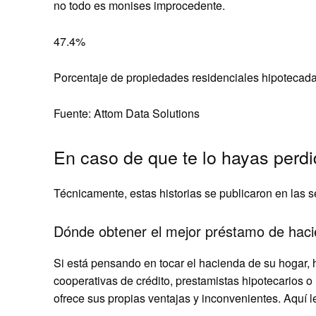
no todo es monises improcedente.
47.4%
Porcentaje de propiedades residenciales hipotecada
Fuente: Attom Data Solutions
En caso de que te lo hayas perd
Técnicamente, estas historias se publicaron en las s
Dónde obtener el mejor préstamo de hac
Si está pensando en tocar el hacienda de su hogar,
cooperativas de crédito, prestamistas hipotecarios o 
ofrece sus propias ventajas y inconvenientes. Aquí