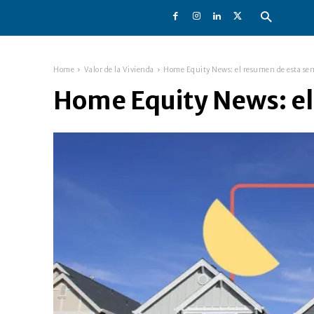
Home
Valor de la Vivienda
Home Equity News: el resumen de esta s
Home Equity News: e