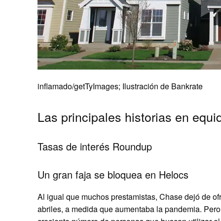
inflamado/getTyImages; Ilustración de Bankrate
Las principales historias en equ
Tasas de interés Roundup
Un gran faja se bloquea en Helocs
Al igual que muchos prestamistas, Chase dejó de of
abriles, a medida que aumentaba la pandemia. Pero a