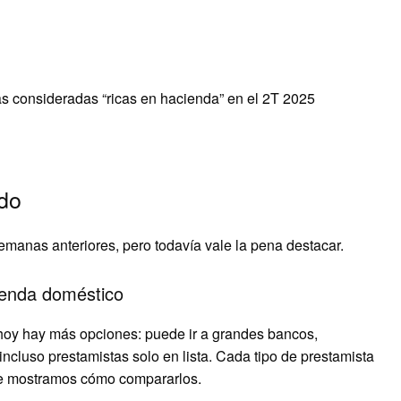
s consideradas “ricas en hacienda” en el 2T 2025
ido
emanas anteriores, pero todavía vale la pena destacar.
ienda doméstico
 hoy hay más opciones: puede ir a grandes bancos,
incluso prestamistas solo en lista. Cada tipo de prestamista
 le mostramos cómo compararlos.