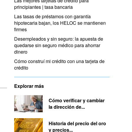
Las mejores tarjetas de crédito para
principiantes | tasa bancaria
Las tasas de préstamos con garantía
hipotecaria bajan, los HELOC se mantienen
firmes
Desempleados y sin seguro: la apuesta de
quedarse sin seguro médico para ahorrar
dinero
Cómo construí mi crédito con una tarjeta de
crédito
Explorar más
Cómo verificar y cambiar
la dirección de...
Historia del precio del oro
y precios...