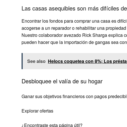
Las casas asequibles son más difíciles de
Encontrar los fondos para comprar una casa es difíci
acogerse a un reparador o rehabilitar una propieda
Nuestro colaborador avezado Rick Sharga explica c
pueden hacer que la importación de gangas sea con
See also
Helocs coquetea con 8%; Los présta
Desbloquee el valía de su hogar
Ganar sus objetivos financieros con pagos predeci
Explorar ofertas
¿Encontraste esta página útil?