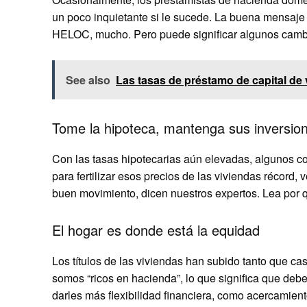
un poco inquietante si le sucede. La buena mensaje
HELOC, mucho. Pero puede significar algunos cambi
See also
Las tasas de préstamo de capital de
Tome la hipoteca, mantenga sus inversio
Con las tasas hipotecarias aún elevadas, algunos com
para fertilizar esos precios de las viviendas récord,
buen movimiento, dicen nuestros expertos. Lea por q
El hogar es donde está la equidad
Los títulos de las viviendas han subido tanto que ca
somos “ricos en hacienda”, lo que significa que de
darles más flexibilidad financiera, como acercamie