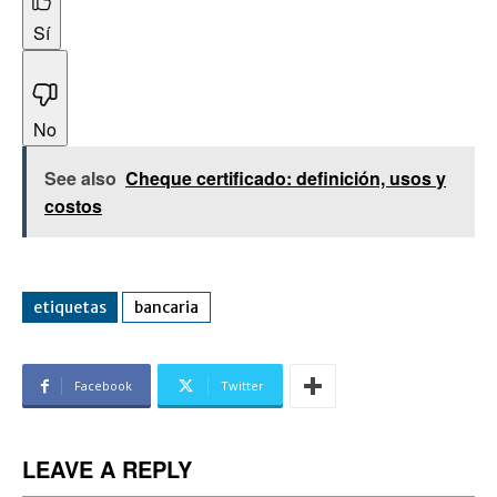
Sí
No
See also
Cheque certificado: definición, usos y
costos
etiquetas
bancaria
Facebook
Twitter
LEAVE A REPLY