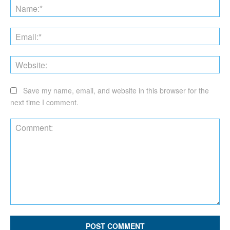
Na
Ema
Web
Save my name, email, and website in this browser for the
next time I comment.
Comment: