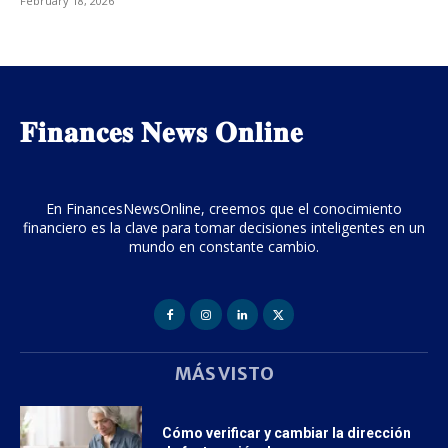
February 18, 2026
𝐅𝐢𝐧𝐚𝐧𝐜𝐞𝐬 𝐍𝐞𝐰𝐬 𝐎𝐧𝐥𝐢𝐧𝐞
En FinancesNewsOnline, creemos que el conocimiento
financiero es la clave para tomar decisiones inteligentes en un
mundo en constante cambio.
MÁS VISTO
Cómo verificar y cambiar la dirección