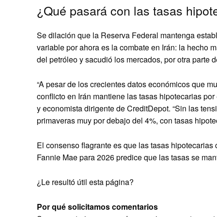
¿Qué pasará con las tasas hipote
Se dilación que la Reserva Federal mantenga estable
variable por ahora es la combate en Irán: la hecho m
del petróleo y sacudió los mercados, por otra parte d
“A pesar de los crecientes datos económicos que mue
conflicto en Irán mantiene las tasas hipotecarias por
y economista dirigente de CreditDepot. “Sin las ten
primaveras muy por debajo del 4%, con tasas hipoteca
El consenso flagrante es que las tasas hipotecarias
Fannie Mae para 2026 predice que las tasas se mant
¿Le resultó útil esta página?
Por qué solicitamos comentarios