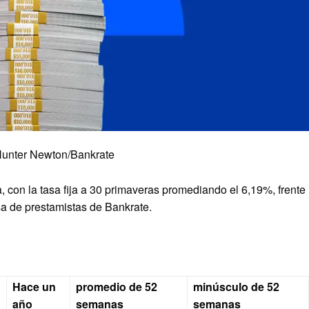
Hunter Newton/Bankrate
, con la tasa fija a 30 primaveras promediando el 6,19%, frente
a de prestamistas de Bankrate.
Hace un
promedio de 52
minúsculo de 52
año
semanas
semanas