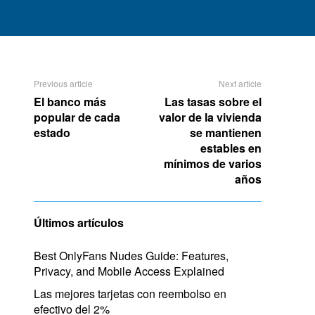
Previous article
Next article
El banco más
Las tasas sobre el
popular de cada
valor de la vivienda
estado
se mantienen
estables en
mínimos de varios
años
Últimos artículos
Best OnlyFans Nudes Guide: Features,
Privacy, and Mobile Access Explained
Las mejores tarjetas con reembolso en
efectivo del 2%