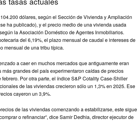
as tasas actuales
 104.200 dólares, según el Sección de Vivienda y Ampliación
se ha publicado), y el precio medio de una vivienda usada
 según la Asociación Doméstico de Agentes Inmobiliarios.
otecaria del 6,19%, el plazo mensual de caudal e intereses de
 mensual de una tribu típica.
comenzado a caer en muchos mercados que antiguamente eran
as más grandes del país experimentaron caídas de precios
 febrero. Por otra parte, el índice S&P Cotality Case-Shiller
acionales de las viviendas crecieron sólo un 1,3% en 2025. Ese
recios cayeron un 3,9%.
recios de las viviendas comenzando a estabilizarse, este sigue
mprar o refinanciar”, dice Samir Dedhia, director ejecutor de