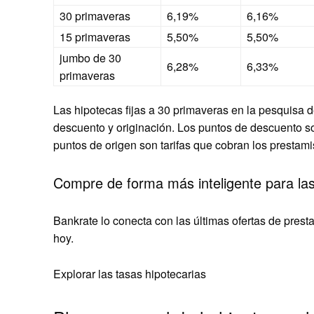
30 primaveras
6,19%
6,16%
15 primaveras
5,50%
5,50%
jumbo de 30
6,28%
6,33%
primaveras
Las hipotecas fijas a 30 primaveras en la pesquisa 
descuento y originación. Los puntos de descuento so
puntos de origen son tarifas que cobran los prestami
Compre de forma más inteligente para las
Bankrate lo conecta con las últimas ofertas de prest
hoy.
Explorar las tasas hipotecarias