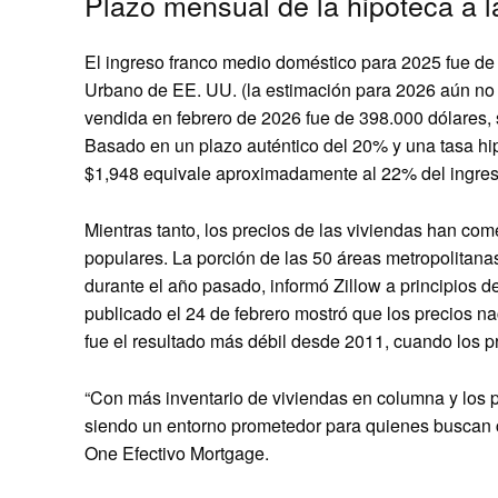
Plazo mensual de la hipoteca a l
El ingreso franco medio doméstico para 2025 fue de
Urbano de EE. UU. (la estimación para 2026 aún no 
vendida en febrero de 2026 fue de 398.000 dólares,
Basado en un plazo auténtico del 20% y una tasa hip
$1,948 equivale aproximadamente al 22% del ingreso
Mientras tanto, los precios de las viviendas han 
populares. La porción de las 50 áreas metropolitan
durante el año pasado, informó Zillow a principios de
publicado el 24 de febrero mostró que los precios n
fue el resultado más débil desde 2011, cuando los p
“Con más inventario de viviendas en columna y los p
siendo un entorno prometedor para quienes buscan co
One Efectivo Mortgage.