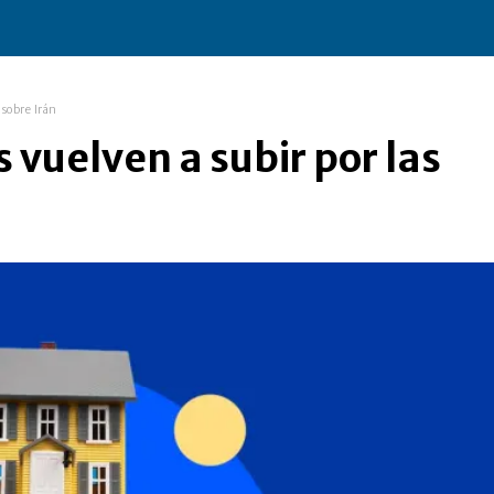
 sobre Irán
 vuelven a subir por las