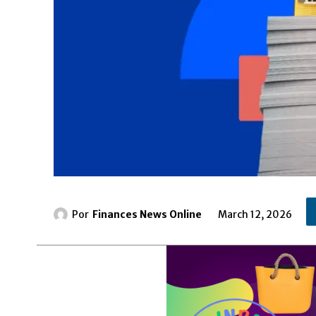
Por
Finances News Online
March 12, 2026