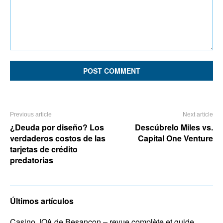
Comment:
Previous article
Next article
¿Deuda por diseño? Los
Descúbrelo Miles vs.
verdaderos costos de las
Capital One Venture
tarjetas de crédito
predatorias
Últimos artículos
Casino JOA de Besançon – revue complète et guide