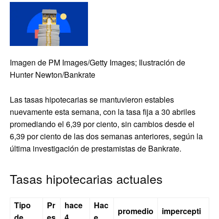
Imagen de PM Images/Getty Images; Ilustración de
Hunter Newton/Bankrate
Las tasas hipotecarias se mantuvieron estables
nuevamente esta semana, con la tasa fija a 30 abriles
promediando el 6,39 por ciento, sin cambios desde el
6,39 por ciento de las dos semanas anteriores, según la
última investigación de prestamistas de Bankrate.
Tasas hipotecarias actuales
Tipo
Pr
hace
Hac
promedio
impercepti
de
es
4
e