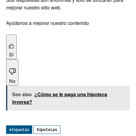
mejorar nuestro sitio web.
Ayúdanos a mejorar nuestro contenido
Sí
No
See also
¿Cómo se le paga una hipoteca
inversa?
etiquetas
hipotecas