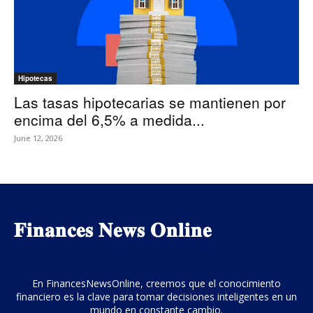
Hipotecas
Las tasas hipotecarias se mantienen por
encima del 6,5% a medida...
June 12, 2026
𝐅𝐢𝐧𝐚𝐧𝐜𝐞𝐬 𝐍𝐞𝐰𝐬 𝐎𝐧𝐥𝐢𝐧𝐞
En FinancesNewsOnline, creemos que el conocimiento
financiero es la clave para tomar decisiones inteligentes en un
mundo en constante cambio.