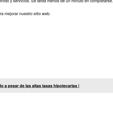
nido y servicios. Se tarda menos de un minuto en completarse.
a mejorar nuestro sitio web.
o a pesar de las altas tasas hipotecarias |