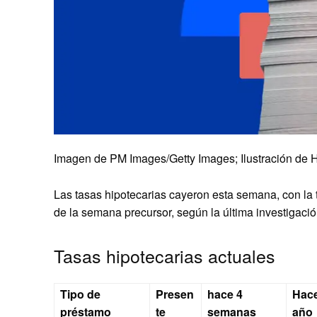
Imagen de PM Images/Getty Images; Ilustración de 
Las tasas hipotecarias cayeron esta semana, con la 
de la semana precursor, según la última investigaci
Tasas hipotecarias actuales
Tipo de
Presen
hace 4
Hac
préstamo
te
semanas
año