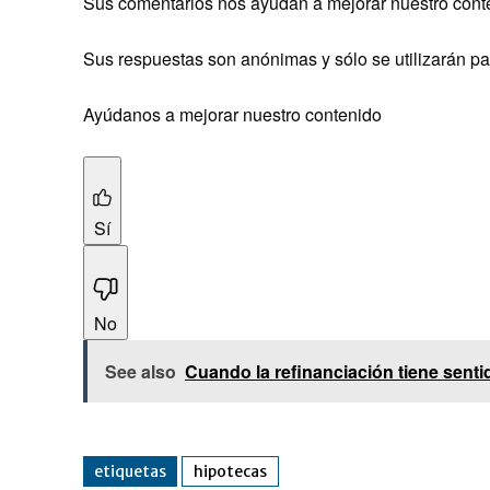
Sus comentarios nos ayudan a mejorar nuestro conte
Sus respuestas son anónimas y sólo se utilizarán par
Ayúdanos a mejorar nuestro contenido
Sí
No
See also
Cuando la refinanciación tiene sentid
etiquetas
hipotecas