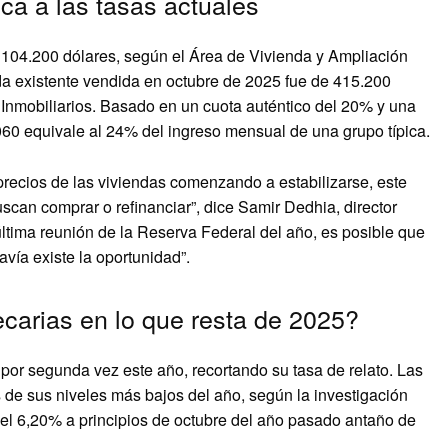
ca a las tasas actuales
 104.200 dólares, según el Área de Vivienda y Ampliación
da existente vendida en octubre de 2025 fue de 415.200
 Inmobiliarios. Basado en un cuota auténtico del 20% y una
060 equivale al 24% del ingreso mensual de una grupo típica.
precios de las viviendas comenzando a estabilizarse, este
can comprar o refinanciar”, dice Samir Dedhia, director
ltima reunión de la Reserva Federal del año, es posible que
avía existe la oportunidad”.
carias en lo que resta de 2025?
por segunda vez este año, recortando su tasa de relato. Las
 de sus niveles más bajos del año, según la investigación
el 6,20% a principios de octubre del año pasado antaño de