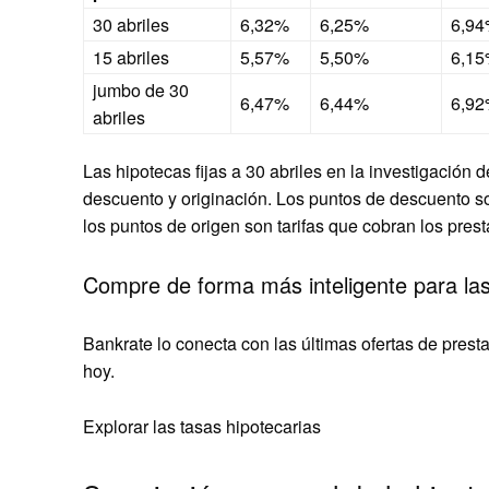
30 abriles
6,32%
6,25%
6,9
15 abriles
5,57%
5,50%
6,1
jumbo de 30
6,47%
6,44%
6,9
abriles
Las hipotecas fijas a 30 abriles en la investigación
descuento y originación. Los puntos de descuento so
los puntos de origen son tarifas que cobran los prest
Compre de forma más inteligente para las
Bankrate lo conecta con las últimas ofertas de prest
hoy.
Explorar las tasas hipotecarias