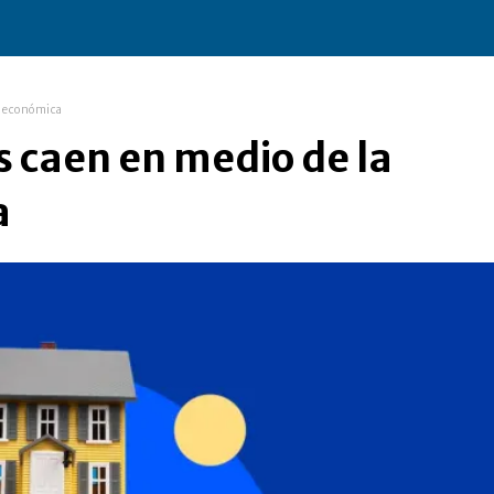
ad económica
s caen en medio de la
a