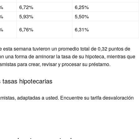
4%
6,72%
6,25%
5%
5,93%
5,50%
2%
6,76%
6,31%
 de esta semana tuvieron un promedio total de 0,32 puntos de
n una forma de aminorar la tasa de su hipoteca, mientras que
amistas para crear, revisar y procesar su préstamo.
 tasas hipotecarias
amistas, adaptadas a usted. Encuentre su tarifa desvaloración