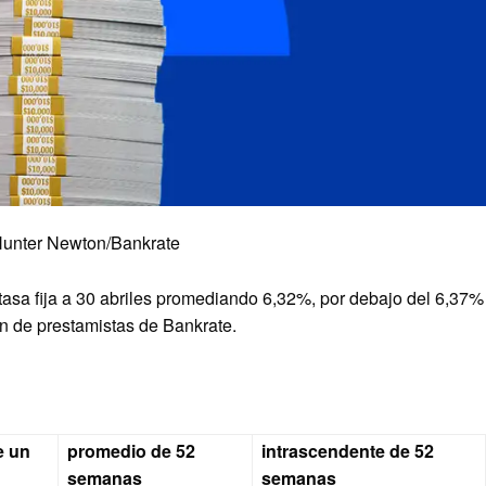
Hunter Newton/Bankrate
tasa fija a 30 abriles promediando 6,32%, por debajo del 6,37%
ón de prestamistas de Bankrate.
e un
promedio de 52
intrascendente de 52
semanas
semanas