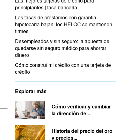
Las mejores tarjetas de crédito para
principiantes | tasa bancaria
Las tasas de préstamos con garantía
hipotecaria bajan, los HELOC se mantienen
firmes
Desempleados y sin seguro: la apuesta de
quedarse sin seguro médico para ahorrar
dinero
Cómo construí mi crédito con una tarjeta de
crédito
Explorar más
Cómo verificar y cambiar
la dirección de...
Historia del precio del oro
y precios...