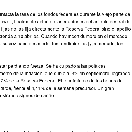
tacta la tasa de los fondos federales durante la viejo parte de
well, finalmente actuó en las reuniones del asiento central de
fijas no las fija directamente la Reserva Federal sino el apetito
acienda a 10 abriles. Cuando hay incertidumbre en el mercado,
a su vez hace descender los rendimientos (y, a menudo, las
tar perdiendo fuerza. Se ha culpado a las políticas
ento de la inflación, que subió al 3% en septiembre, logrando
l 2% de la Reserva Federal. El rendimiento de los bonos del
 tarde, frente al 4,11% de la semana precursor. Un gran
ostrando signos de cariño.