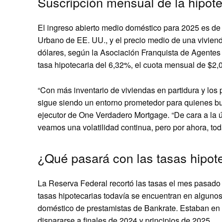
Suscripción mensual de la hipote
El ingreso abierto medio doméstico para 2025 es de
Urbano de EE. UU., y el precio medio de una vivien
dólares, según la Asociación Franquista de Agentes
tasa hipotecaria del 6,32%, el cuota mensual de $2,
“Con más inventario de viviendas en partidura y los 
sigue siendo un entorno prometedor para quienes bus
ejecutor de One Verdadero Mortgage. “De cara a la ú
veamos una volatilidad continua, pero por ahora, tod
¿Qué pasará con las tasas hipote
La Reserva Federal recortó las tasas el mes pasado 
tasas hipotecarias todavía se encuentran en algunos
doméstico de prestamistas de Bankrate. Estaban en 
dispararse a finales de 2024 y principios de 2025.