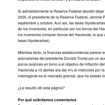
Si admisiblemente la Reserva Federal decidió dejar in
2025, el presidente de la Reserva Federal, Jerome Po
septiembre y octubre. Aun así, las tasas hipotecarias 
de los inversores, en particular por los bonos del H
los inversores compran bonos del Hacienda, lo que 
tasas hipotecarias).
Mientras tanto, la finanzas estadounidense parece es
arancelarias del presidente Donald Trump por un aum
pocos avances en torno a el objetivo de inflación de
Hacienda a 10 abriles era del 4% el miércoles por la
interrogante es el mercado gremial, que ha estado m
¿Le resultó útil esta página?
Por qué solicitamos comentarios