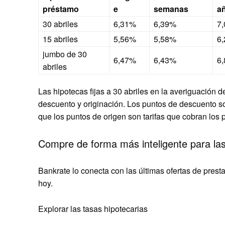
préstamo
e
semanas
a
30 abriles
6,31%
6,39%
7
15 abriles
5,56%
5,58%
6
jumbo de 30
6,47%
6,43%
6
abriles
Las hipotecas fijas a 30 abriles en la averiguación 
descuento y originación. Los puntos de descuento s
que los puntos de origen son tarifas que cobran los 
Compre de forma más inteligente para las
Bankrate lo conecta con las últimas ofertas de prest
hoy.
Explorar las tasas hipotecarias