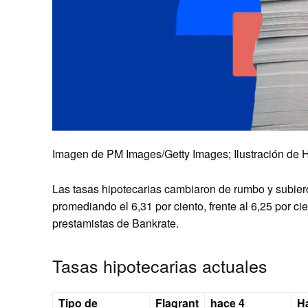
Imagen de PM Images/Getty Images; Ilustración de 
Las tasas hipotecarias cambiaron de rumbo y subieron
promediando el 6,31 por ciento, frente al 6,25 por c
prestamistas de Bankrate.
Tasas hipotecarias actuales
Tipo de
Flagrant
hace 4
H