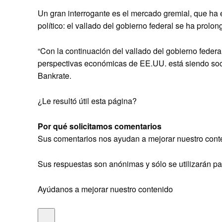
Un gran interrogante es el mercado gremial, que ha e
político: el vallado del gobierno federal se ha prolon
“Con la continuación del vallado del gobierno feder
perspectivas económicas de EE.UU. está siendo soca
Bankrate.
¿Le resultó útil esta página?
Por qué solicitamos comentarios
Sus comentarios nos ayudan a mejorar nuestro conte
Sus respuestas son anónimas y sólo se utilizarán par
Ayúdanos a mejorar nuestro contenido