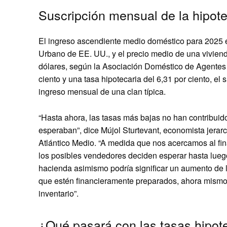
Suscripción mensual de la hipote
El ingreso ascendiente medio doméstico para 2025 e
Urbano de EE. UU., y el precio medio de una vivien
dólares, según la Asociación Doméstico de Agentes I
ciento y una tasa hipotecaria del 6,31 por ciento, el
ingreso mensual de una clan típica.
“Hasta ahora, las tasas más bajas no han contribuid
esperaban”, dice Mújol Sturtevant, economista jerarc
Atlántico Medio. “A medida que nos acercamos al fina
los posibles vendedores deciden esperar hasta luego
hacienda asimismo podría significar un aumento de l
que estén financieramente preparados, ahora mismo 
inventario”.
¿Qué pasará con las tasas hipote