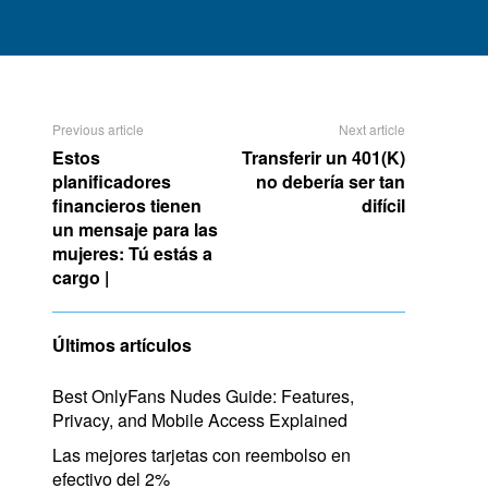
Previous article
Next article
Estos
Transferir un 401(K)
planificadores
no debería ser tan
financieros tienen
difícil
un mensaje para las
mujeres: Tú estás a
cargo |
Últimos artículos
Best OnlyFans Nudes Guide: Features,
Privacy, and Mobile Access Explained
Las mejores tarjetas con reembolso en
efectivo del 2%