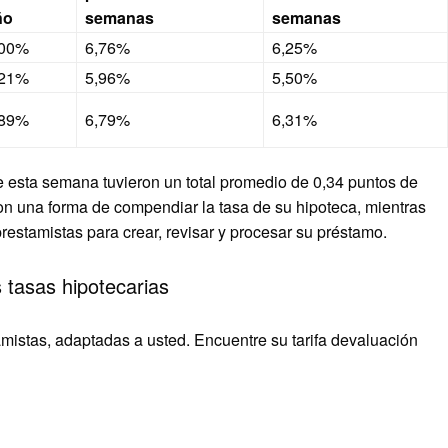
ño
semanas
semanas
,00%
6,76%
6,25%
,21%
5,96%
5,50%
,89%
6,79%
6,31%
de esta semana tuvieron un total promedio de 0,34 puntos de
on una forma de compendiar la tasa de su hipoteca, mientras
prestamistas para crear, revisar y procesar su préstamo.
 tasas hipotecarias
amistas, adaptadas a usted. Encuentre su tarifa devaluación