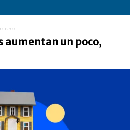
o el rumbo
as aumentan un poco,