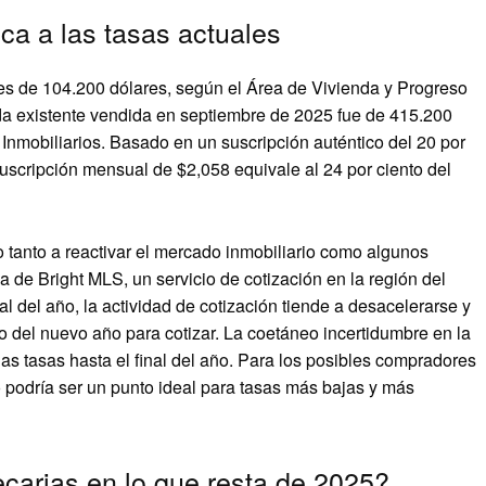
ca a las tasas actuales
s de 104.200 dólares, según el Área de Vivienda y Progreso
da existente vendida en septiembre de 2025 fue de 415.200
nmobiliarios. Basado en un suscripción auténtico del 20 por
 suscripción mensual de $2,058 equivale al 24 por ciento del
o tanto a reactivar el mercado inmobiliario como algunos
a de Bright MLS, un servicio de cotización en la región del
l del año, la actividad de cotización tiende a desacelerarse y
 del nuevo año para cotizar. La coetáneo incertidumbre en la
as tasas hasta el final del año. Para los posibles compradores
podría ser un punto ideal para tasas más bajas y más
carias en lo que resta de 2025?