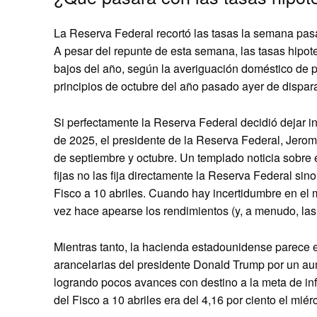
La Reserva Federal recortó las tasas la semana pas
A pesar del repunte de esta semana, las tasas hipot
bajos del año, según la averiguación doméstico de p
principios de octubre del año pasado ayer de dispara
Si perfectamente la Reserva Federal decidió dejar in
de 2025, el presidente de la Reserva Federal, Jerom
de septiembre y octubre. Un templado noticia sobre el
fijas no las fija directamente la Reserva Federal sino
Fisco a 10 abriles. Cuando hay incertidumbre en el 
vez hace apearse los rendimientos (y, a menudo, las 
Mientras tanto, la hacienda estadounidense parece e
arancelarias del presidente Donald Trump por un aume
logrando pocos avances con destino a la meta de infl
del Fisco a 10 abriles era del 4,16 por ciento el miér