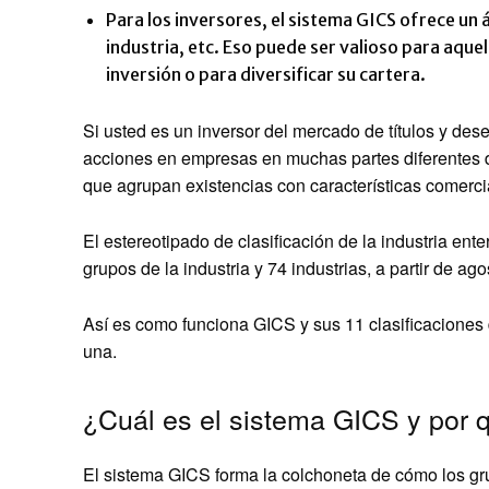
Para los inversores, el sistema GICS ofrece un 
industria, etc. Eso puede ser valioso para aquel
inversión o para diversificar su cartera.
Si usted es un inversor del mercado de títulos y des
acciones en empresas en muchas partes diferentes d
que agrupan existencias con características comercia
El estereotipado de clasificación de la industria en
grupos de la industria y 74 industrias, a partir de ag
Así es como funciona GICS y sus 11 clasificaciones 
una.
¿Cuál es el sistema GICS y por 
El sistema GICS forma la colchoneta de cómo los gr