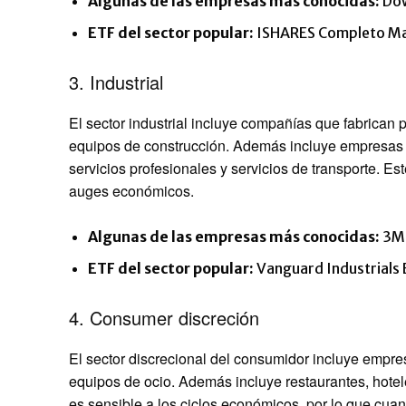
Algunas de las empresas más conocidas:
Dow
ETF del sector popular:
ISHARES Completo Mat
3. Industrial
El sector industrial incluye compañías que fabrican 
equipos de construcción. Además incluye empresas q
servicios profesionales y servicios de transporte. E
auges económicos.
Algunas de las empresas más conocidas:
3M 
ETF del sector popular:
Vanguard Industrials 
4. Consumer discreción
El sector discrecional del consumidor incluye empr
equipos de ocio. Además incluye restaurantes, hotele
es sensible a los ciclos económicos, por lo que cua