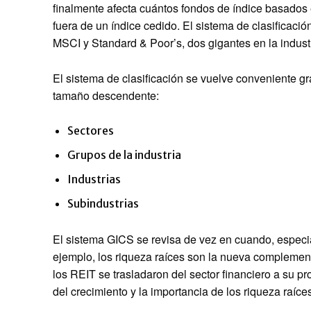
finalmente afecta cuántos fondos de índice basados 
fuera de un índice cedido. El sistema de clasificaci
MSCI y Standard & Poor’s, dos gigantes en la industr
El sistema de clasificación se vuelve conveniente g
tamaño descendente:
Sectores
Grupos de la industria
Industrias
Subindustrias
El sistema GICS se revisa de vez en cuando, especia
ejemplo, los riqueza raíces son la nueva complement
los REIT se trasladaron del sector financiero a su 
del crecimiento y la importancia de los riqueza raíc