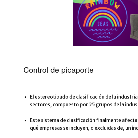
Control de picaporte
El estereotipado de clasificación de la industri
sectores, compuesto por 25 grupos de la indust
Este sistema de clasificación finalmente afecta 
qué empresas se incluyen, o excluidas de, un í