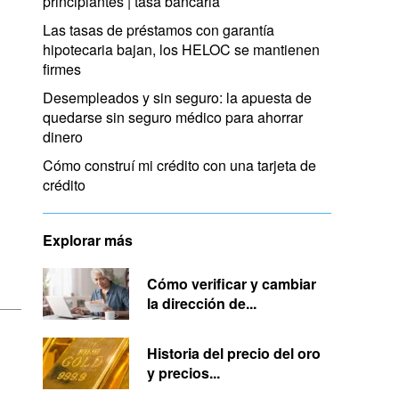
principiantes | tasa bancaria
Las tasas de préstamos con garantía
hipotecaria bajan, los HELOC se mantienen
firmes
Desempleados y sin seguro: la apuesta de
quedarse sin seguro médico para ahorrar
dinero
Cómo construí mi crédito con una tarjeta de
crédito
Explorar más
Cómo verificar y cambiar
la dirección de...
Historia del precio del oro
y precios...