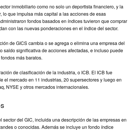
ctor inmobiliario como no solo un deportista financiero, y la
r, lo que impulsa más capital a las acciones de esas
inistraron fondos basados ​​en índices tuvieron que comprar
dan con las nuevas ponderaciones en el índice del sector.
cación de GICS cambia o se agrega o elimina una empresa del
 saldo significativa de acciones afectadas, e incluso puede
 fondos más baratos.
ción de clasificación de la industria, o ICB. El ICB fue
e el mercado en 11 industrias, 20 supersectores y luego en
daq, NYSE y otros mercados internacionales.
os
l sector del GIC, incluida una descripción de las empresas en
randes o conocidas. Además se incluye un fondo índice