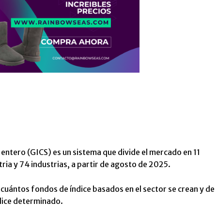
a entero (GICS) es un sistema que divide el mercado en 11
ria y 74 industrias, a partir de agosto de 2025.
cuántos fondos de índice basados ​​en el sector se crean y de
ndice determinado.