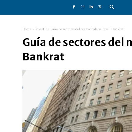
Home
Invertir
Guía de sectores del mercado de valores | Bankrat
Guía de sectores del 
Bankrat