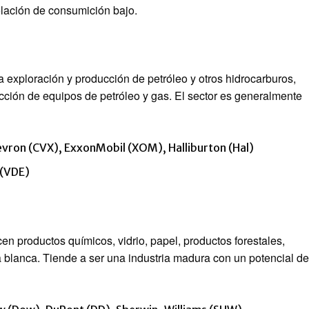
relación de consumición bajo.
 exploración y producción de petróleo y otros hidrocarburos,
ducción de equipos de petróleo y gas. El sector es generalmente
vron (CVX), ExxonMobil (XOM), Halliburton (Hal)
 (VDE)
n productos químicos, vidrio, papel, productos forestales,
 blanca. Tiende a ser una industria madura con un potencial de