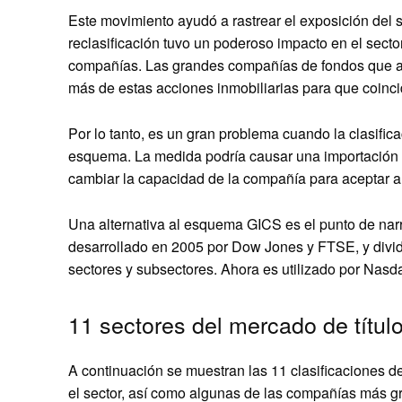
Este movimiento ayudó a rastrear el exposición del se
reclasificación tuvo un poderoso impacto en el secto
compañías. Las grandes compañías de fondos que adm
más de estas acciones inmobiliarias para que coinci
Por lo tanto, es un gran problema cuando la clasifi
esquema. La medida podría causar una importación o
cambiar la capacidad de la compañía para aceptar a
Una alternativa al esquema GICS es el punto de narra
desarrollado en 2005 por Dow Jones y FTSE, y divid
sectores y subsectores. Ahora es utilizado por Nas
11 sectores del mercado de títul
A continuación se muestran las 11 clasificaciones de
el sector, así como algunas de las compañías más g