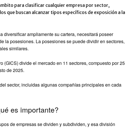
ámbito para clasificar cualquier empresa por sector,
los que buscan alcanzar tipos específicos de exposición a la
ea diversificar ampliamente su cartera, necesitará poseer
e la posesiones. La posesiones se puede dividir en sectores,
les similares.
tero (GICS) divide el mercado en 11 sectores, compuesto por 25
osto de 2025.
del sector, incluidas algunas compañías principales en cada
qué es importante?
upos de empresas se dividen y subdividen, y esa división