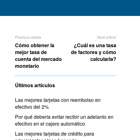
Previous article
Next article
Cómo obtener la
¿Cuál es una tasa
mejor tasa de
de factores y cómo
cuenta del mercado
calcularla?
monetario
Últimos artículos
Las mejores tarjetas con reembolso en
efectivo del 2%
Por qué debería evitar recibir un adelanto en
efectivo en el cajero automático
Las mejores tarjetas de crédito para