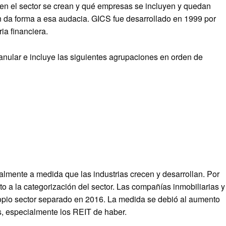
​​en el sector se crean y qué empresas se incluyen y quedan
ón da forma a esa audacia. GICS fue desarrollado en 1999 por
ia financiera.
ranular e incluye las siguientes agrupaciones en orden de
lmente a medida que las industrias crecen y desarrollan. Por
o a la categorización del sector. Las compañías inmobiliarias y
propio sector separado en 2016. La medida se debió al aumento
es, especialmente los REIT de haber.