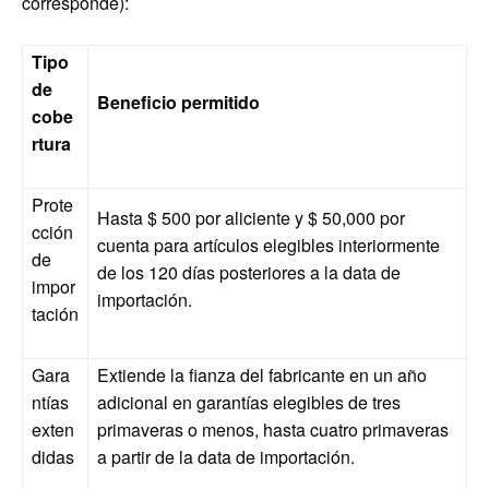
corresponde):
Tipo
de
Beneficio permitido
cobe
rtura
Prote
Hasta $ 500 por aliciente y $ 50,000 por
cción
cuenta para artículos elegibles interiormente
de
de los 120 días posteriores a la data de
impor
importación.
tación
Gara
Extiende la fianza del fabricante en un año
ntías
adicional en garantías elegibles de tres
exten
primaveras o menos, hasta cuatro primaveras
didas
a partir de la data de importación.