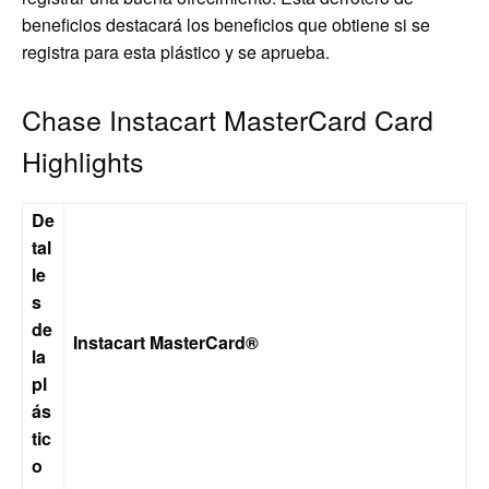
beneficios destacará los beneficios que obtiene si se
registra para esta plástico y se aprueba.
Chase Instacart MasterCard Card
Highlights
De
tal
le
s
de
Instacart MasterCard®
la
pl
ás
tic
o