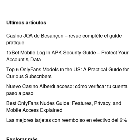
Últimos artículos
Casino JOA de Besançon – revue complète et guide
pratique
1xBet Mobile Log In APK Security Guide – Protect Your
Account & Data
Top 5 OnlyFans Models in the US: A Practical Guide for
Curious Subscribers
Nuevo Casino Alberdi acceso: cómo verificar tu cuenta
paso a paso
Best OnlyFans Nudes Guide: Features, Privacy, and
Mobile Access Explained
Las mejores tarjetas con reembolso en efectivo del 2%
Explorar más