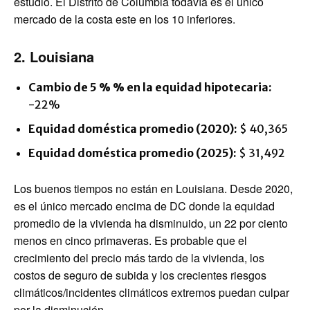
estudio. El Distrito de Columbia todavía es el único
mercado de la costa este en los 10 inferiores.
2. Louisiana
Cambio de 5 % % en la equidad hipotecaria:
-22%
Equidad doméstica promedio (2020):
$ 40,365
Equidad doméstica promedio (2025):
$ 31,492
Los buenos tiempos no están en Louisiana. Desde 2020,
es el único mercado encima de DC donde la equidad
promedio de la vivienda ha disminuido, un 22 por ciento
menos en cinco primaveras. Es probable que el
crecimiento del precio más tardo de la vivienda, los
costos de seguro de subida y los crecientes riesgos
climáticos/incidentes climáticos extremos puedan culpar
por la disminución.