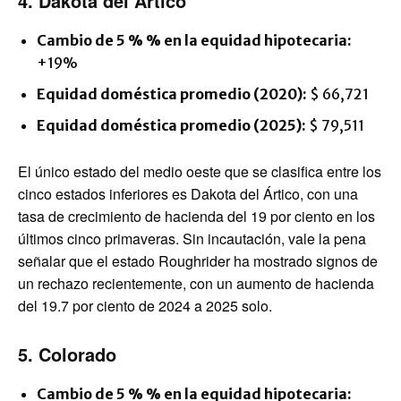
4. Dakota del Ártico
Cambio de 5 % % en la equidad hipotecaria:
+19%
Equidad doméstica promedio (2020):
$ 66,721
Equidad doméstica promedio (2025):
$ 79,511
El único estado del medio oeste que se clasifica entre los
cinco estados inferiores es Dakota del Ártico, con una
tasa de crecimiento de hacienda del 19 por ciento en los
últimos cinco primaveras. Sin incautación, vale la pena
señalar que el estado Roughrider ha mostrado signos de
un rechazo recientemente, con un aumento de hacienda
del 19.7 por ciento de 2024 a 2025 solo.
5. Colorado
Cambio de 5 % % en la equidad hipotecaria: