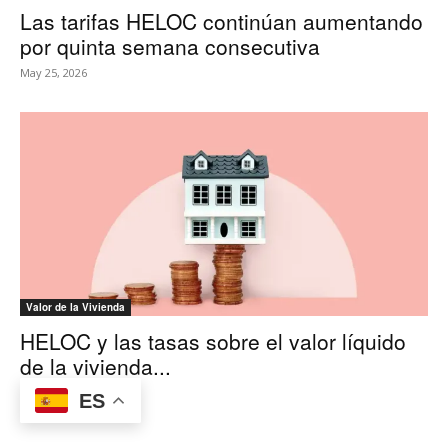
Las tarifas HELOC continúan aumentando
por quinta semana consecutiva
May 25, 2026
Valor de la Vivienda
HELOC y las tasas sobre el valor líquido
de la vivienda...
May 7, 2026
ES