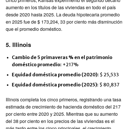
cinco primeros, Kansas experimentó el segundo decano
aumento en los títulos de las viviendas en todo el país
desde 2020 hasta 2025. La deuda hipotecaria promedio
en 2025 fue de $ 173,204, 33 por ciento más disminución
que el promedio doméstico.
5. Illinois
Cambio de 5 primaveras % en el patrimonio
doméstico promedio:
+217%
Equidad doméstica promedio (2020):
$ 25,533
Equidad doméstica promedio (2025):
$ 80,837
Illinois completa los cinco primeros, registrando una tasa
estimada de crecimiento de hacienda doméstico del 217
por ciento entre 2020 y 2025. Mientras que su aumento
del 38 por ciento en los precios de las viviendas es el
más tardo entre los cinco principales, el crecimiento