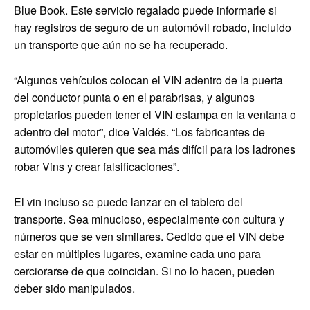
Blue Book. Este servicio regalado puede informarle si
hay registros de seguro de un automóvil robado, incluido
un transporte que aún no se ha recuperado.
“Algunos vehículos colocan el VIN adentro de la puerta
del conductor punta o en el parabrisas, y algunos
propietarios pueden tener el VIN estampa en la ventana o
adentro del motor”, dice Valdés. “Los fabricantes de
automóviles quieren que sea más difícil para los ladrones
robar Vins y crear falsificaciones”.
El vin incluso se puede lanzar en el tablero del
transporte. Sea minucioso, especialmente con cultura y
números que se ven similares. Cedido que el VIN debe
estar en múltiples lugares, examine cada uno para
cerciorarse de que coincidan. Si no lo hacen, pueden
deber sido manipulados.