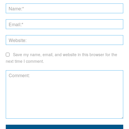
Na
Ema
Web
Save my name, email, and website in this browser for the
next time I comment.
Comment: