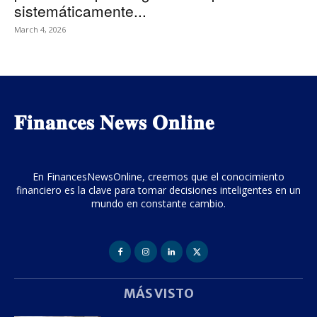
sistemáticamente...
March 4, 2026
𝐅𝐢𝐧𝐚𝐧𝐜𝐞𝐬 𝐍𝐞𝐰𝐬 𝐎𝐧𝐥𝐢𝐧𝐞
En FinancesNewsOnline, creemos que el conocimiento
financiero es la clave para tomar decisiones inteligentes en un
mundo en constante cambio.
MÁS VISTO