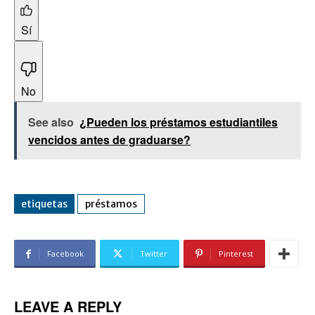
Sí
No
See also
¿Pueden los préstamos estudiantiles
vencidos antes de graduarse?
etiquetas
préstamos
Facebook
Twitter
Pinterest
LEAVE A REPLY