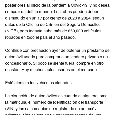
posteriores al inicio de la pandemia Covid-19, y no desea
comprar un delirio robado. Los robos pueden deber
disminuido en un 17 por ciento de 2023 a 2024, según
datos de la Oficina de Crimen del Seguro Doméstico
(NICB), pero todavía hubo más de 850,000 vehículos
robados en todo el país el año pasado.
Continúe con precaución ayer de obtener un préstamo de
automóvil usado para comprar a un tendero privado o un
concesionario. Si poco se siente fuera, compre en otro
ocasión. Hay muchos autos usados ​​en el mercado.
Esté atento a los vehículos clonados
La clonación de automóviles es cuando cualquiera toma
la matrícula, el número de identificación del transporte
(VIN) y las calcomanías de registro de un automóvil
admitido y los coloca en un transporte robado de una