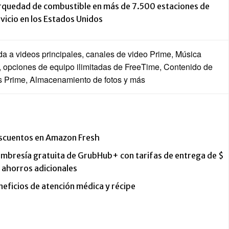
rquedad de combustible en más de 7.500 estaciones de
vicio en los Estados Unidos
a a videos principales, canales de video Prime, Música
, opciones de equipo ilimitadas de FreeTime, Contenido de
s Prime, Almacenamiento de fotos y más
scuentos en Amazon Fresh
mbresía gratuita de GrubHub+ con tarifas de entrega de $
 ahorros adicionales
eficios de atención médica y récipe