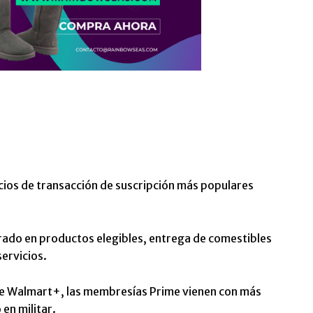
ios de transacción de suscripción más populares
ado en productos elegibles, entrega de comestibles
ervicios.
e Walmart+, las membresías Prime vienen con más
en militar.