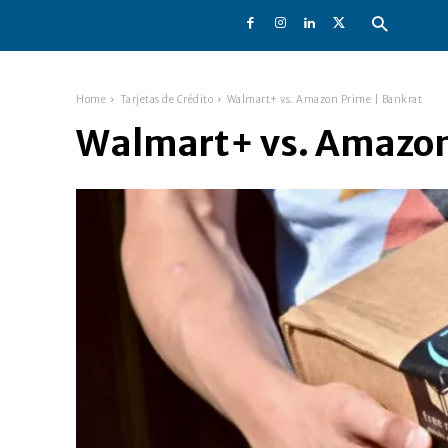
Home
Tarjetas de Crédito
Walmart+ vs. Amazon Prime | Bankrat
Walmart+ vs. Amazon