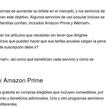
ormas de aumentar su billete en el mercado, y los servicios de
ran este objetivo. Algunos servicios de uso popular incluso se
 familias confían, incluidos Amazon Prime y Walmart+.
 los artículos que necesitan sin tener que dirigirse
ficios que pueden hacer que sus tarifas anuales valgan la pena
de suscripción debe ir?
mart+, así como qué benefician cada servicio y cómo se
 y Amazon Prime
gratuita en compras elegibles que incluyen comestibles, por
ento y beneficios adicionales. Uno y otro programas asimismo
diferentes.