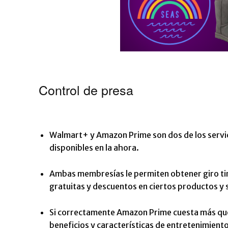
Control de presa
Walmart+ y Amazon Prime son dos de los servic
disponibles en la ahora.
Ambas membresías le permiten obtener giro tir
gratuitas y descuentos en ciertos productos y s
Si correctamente Amazon Prime cuesta más qu
beneficios y características de entretenimiento 