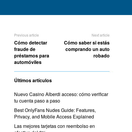
Previous article
Next article
Cómo detectar
Cómo saber si estás
fraude de
comprando un auto
préstamos para
robado
automóviles
Últimos artículos
Nuevo Casino Alberdi acceso: cómo verificar
tu cuenta paso a paso
Best OnlyFans Nudes Guide: Features,
Privacy, and Mobile Access Explained
Las mejores tarjetas con reembolso en