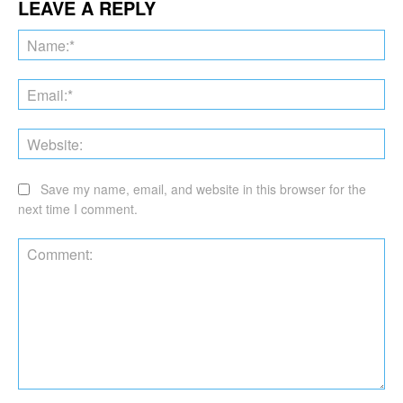
LEAVE A REPLY
Na
Ema
Web
Save my name, email, and website in this browser for the
next time I comment.
Comment: