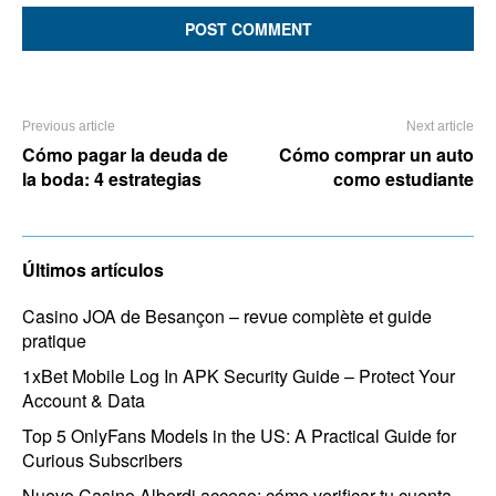
Previous article
Next article
Cómo pagar la deuda de
Cómo comprar un auto
la boda: 4 estrategias
como estudiante
Últimos artículos
Casino JOA de Besançon – revue complète et guide
pratique
1xBet Mobile Log In APK Security Guide – Protect Your
Account & Data
Top 5 OnlyFans Models in the US: A Practical Guide for
Curious Subscribers
Nuevo Casino Alberdi acceso: cómo verificar tu cuenta