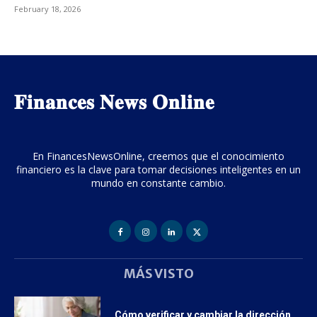
February 18, 2026
𝐅𝐢𝐧𝐚𝐧𝐜𝐞𝐬 𝐍𝐞𝐰𝐬 𝐎𝐧𝐥𝐢𝐧𝐞
En FinancesNewsOnline, creemos que el conocimiento
financiero es la clave para tomar decisiones inteligentes en un
mundo en constante cambio.
MÁS VISTO
Cómo verificar y cambiar la dirección