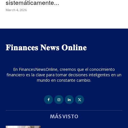
sistemáticamente...
March 4, 2026
𝐅𝐢𝐧𝐚𝐧𝐜𝐞𝐬 𝐍𝐞𝐰𝐬 𝐎𝐧𝐥𝐢𝐧𝐞
En FinancesNewsOnline, creemos que el conocimiento
financiero es la clave para tomar decisiones inteligentes en un
mundo en constante cambio.
MÁS VISTO