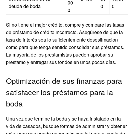
00
deuda de boda
0
0
0
Si no tiene el mejor crédito, compre y compare las tasas
de préstamo de crédito incorrecto. Asegúrese de que la
tasa de interés sea lo suficientemente desestimación
como para que tenga sentido consolidar sus préstamos.
La mayoría de los prestamistas pueden aprobar su
préstamo y entregar sus fondos en unos pocos días.
Optimización de sus finanzas para
satisfacer los préstamos para la
boda
Una vez que termine la boda y se haya instalado en la
vida de casados, busque formas de administrar y obtener
más, para que pueda poner más capital para el cuota de