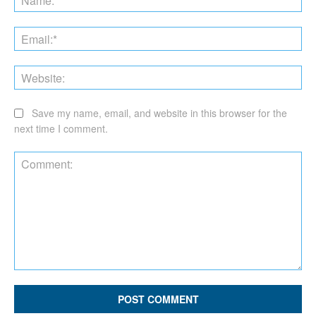
Ema
Web
Save my name, email, and website in this browser for the
next time I comment.
Comment: