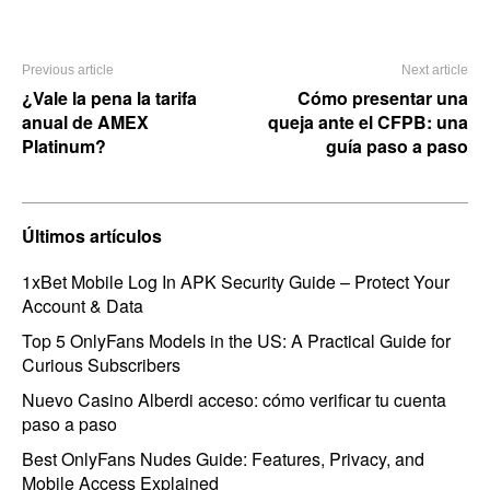
Previous article
Next article
¿Vale la pena la tarifa
Cómo presentar una
anual de AMEX
queja ante el CFPB: una
Platinum?
guía paso a paso
Últimos artículos
1xBet Mobile Log In APK Security Guide – Protect Your
Account & Data
Top 5 OnlyFans Models in the US: A Practical Guide for
Curious Subscribers
Nuevo Casino Alberdi acceso: cómo verificar tu cuenta
paso a paso
Best OnlyFans Nudes Guide: Features, Privacy, and
Mobile Access Explained