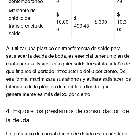
contemporáneo
0
44
Maleable de
$
$
crédito de
$
10,00
$ 300
10,3
transferencia de
490.48
0
00
saldo
Al utilizar una plástico de transferencia de saldo para
satisfacer la deuda de boda, es esencial tener un plan de
cuota para satisfacer cualquier saldo irresoluto antaño de
que finalice el período introductorio del 0 por ciento. De
esa forma, maximizará sus ahorros y evitará satisfacer los
intereses de la plástico de crédito ordinaria, que
generalmente es más del 20 por ciento.
4. Explore los préstamos de consolidación de
la deuda
Un préstamo de consolidación de deuda es un préstamo