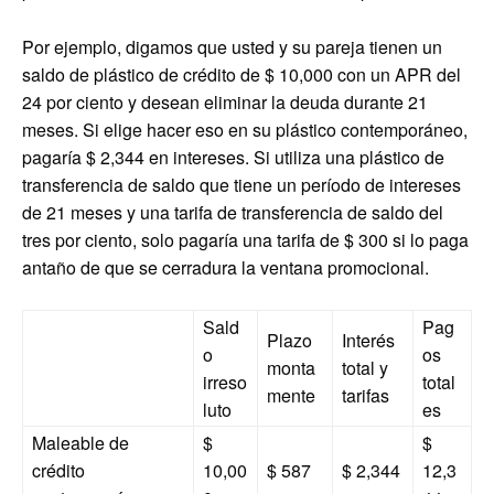
Por ejemplo, digamos que usted y su pareja tienen un
saldo de plástico de crédito de $ 10,000 con un APR del
24 por ciento y desean eliminar la deuda durante 21
meses. Si elige hacer eso en su plástico contemporáneo,
pagaría $ 2,344 en intereses. Si utiliza una plástico de
transferencia de saldo que tiene un período de intereses
de 21 meses y una tarifa de transferencia de saldo del
tres por ciento, solo pagaría una tarifa de $ 300 si lo paga
antaño de que se cerradura la ventana promocional.
Sald
Pag
Plazo
Interés
o
os
monta
total y
irreso
total
mente
tarifas
luto
es
Maleable de
$
$
crédito
10,00
$ 587
$ 2,344
12,3