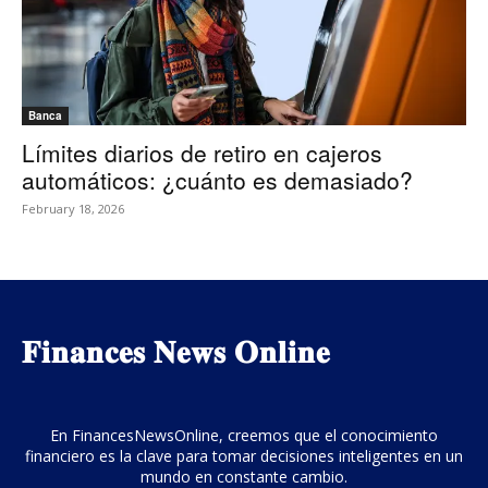
Banca
Límites diarios de retiro en cajeros
automáticos: ¿cuánto es demasiado?
February 18, 2026
𝐅𝐢𝐧𝐚𝐧𝐜𝐞𝐬 𝐍𝐞𝐰𝐬 𝐎𝐧𝐥𝐢𝐧𝐞
En FinancesNewsOnline, creemos que el conocimiento
financiero es la clave para tomar decisiones inteligentes en un
mundo en constante cambio.