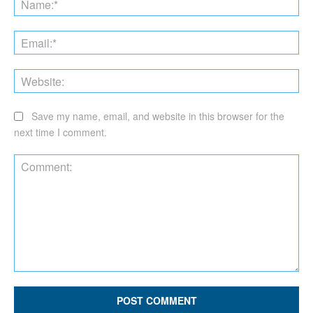
Ema
Web
Save my name, email, and website in this browser for the
next time I comment.
Comment: