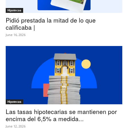
Hipotecas
Pidió prestada la mitad de lo que
calificaba |
June 16, 2026
Hipotecas
Las tasas hipotecarias se mantienen por
encima del 6,5% a medida...
June 12, 2026