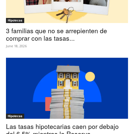
Hipotecas
3 familias que no se arrepienten de
comprar con las tasas...
June 18, 2026
Hipotecas
Las tasas hipotecarias caen por debajo
del 6,5% mientras la Reserva...