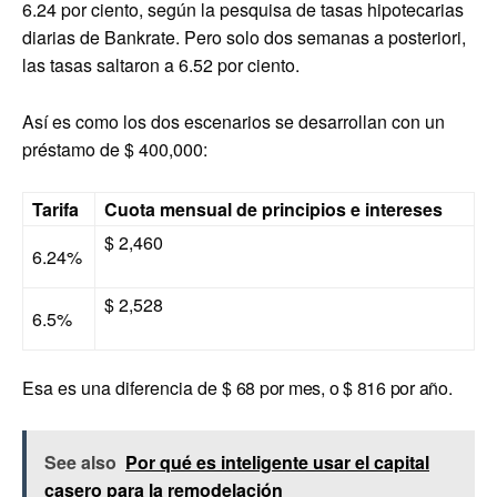
6.24 por ciento, según la pesquisa de tasas hipotecarias
diarias de Bankrate. Pero solo dos semanas a posteriori,
las tasas saltaron a 6.52 por ciento.
Así es como los dos escenarios se desarrollan con un
préstamo de $ 400,000:
Tarifa
Cuota mensual de principios e intereses
$ 2,460
6.24%
$ 2,528
6.5%
Esa es una diferencia de
$ 68 por mes, o $ 816 por año
.
See also
Por qué es inteligente usar el capital
casero para la remodelación