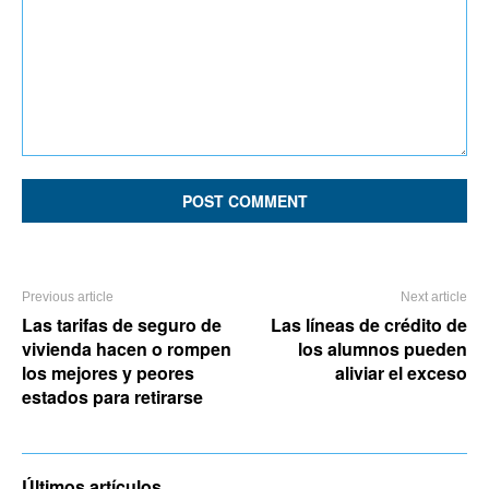
Comment:
Previous article
Next article
Las tarifas de seguro de
Las líneas de crédito de
vivienda hacen o rompen
los alumnos pueden
los mejores y peores
aliviar el exceso
estados para retirarse
Últimos artículos