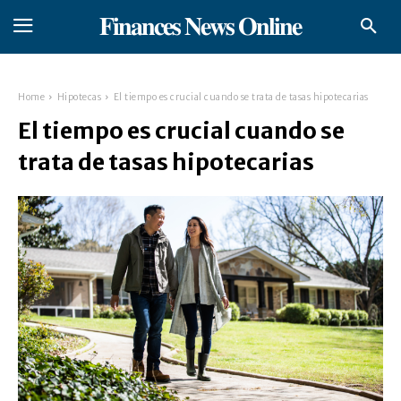
𝐅𝐢𝐧𝐚𝐧𝐜𝐞𝐬 𝐍𝐞𝐰𝐬 𝐎𝐧𝐥𝐢𝐧𝐞
Home
Hipotecas
El tiempo es crucial cuando se trata de tasas hipotecarias
El tiempo es crucial cuando se
trata de tasas hipotecarias