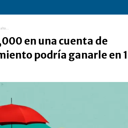
lto...
0,000 en una cuenta de
miento podría ganarle en 1