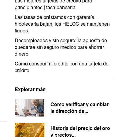
Las mejores tarjetas de crédito para
principiantes | tasa bancaria
Las tasas de préstamos con garantía
hipotecaria bajan, los HELOC se mantienen
firmes
Desempleados y sin seguro: la apuesta de
quedarse sin seguro médico para ahorrar
dinero
Cómo construí mi crédito con una tarjeta de
crédito
Explorar más
Cómo verificar y cambiar
la dirección de...
Historia del precio del oro
y precios...