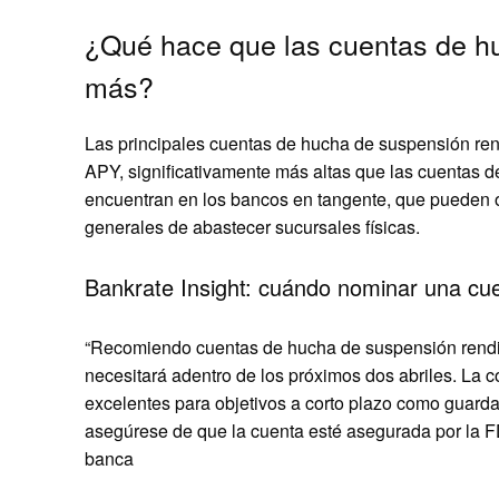
¿Qué hace que las cuentas de h
más?
Las principales cuentas de hucha de suspensión re
APY, significativamente más altas que las cuentas d
encuentran en los bancos en tangente, que pueden o
generales de abastecer sucursales físicas.
Bankrate Insight: cuándo nominar una cu
“Recomiendo cuentas de hucha de suspensión rendi
necesitará adentro de los próximos dos abriles. La
excelentes para objetivos a corto plazo como guarda
asegúrese de que la cuenta esté asegurada por la FD
banca