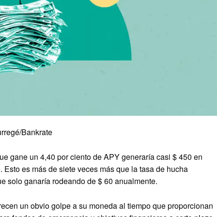
urregé/Bankrate
ue gane un 4,40 por ciento de APY generaría casi $ 450 en
o. Esto es más de siete veces más que la tasa de hucha
ue solo ganaría rodeando de $ 60 anualmente.
recen un obvio golpe a su moneda al tiempo que proporcionan