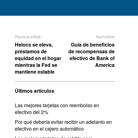
Previous article
Next article
Helocs se eleva,
Guía de beneficios
préstamos de
de recompensas de
equidad en el hogar
efectivo de Bank of
mientras la Fed se
America
mantiene estable
Últimos artículos
Las mejores tarjetas con reembolso en
efectivo del 2%
Por qué debería evitar recibir un adelanto en
efectivo en el cajero automático