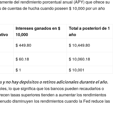
mente del rendimiento porcentual anual (APY) que ofrece su
os de cuentas de hucha cuando poseen $ 10,000 por un año
Intereses ganados en $
Total a posteriori de 1
ativo
10,000
año
$ 449.80
$ 10,449.80
$ 60.18
$ 10,060.18
$ 1
$ 10,001
y no hay depósitos o retiros adicionales durante el año.
les, lo que significa que los bancos pueden recaudarlos o
recen tasas superiores tienden a aumentar los rendimientos
menudo disminuyen los rendimientos cuando la Fed reduce las