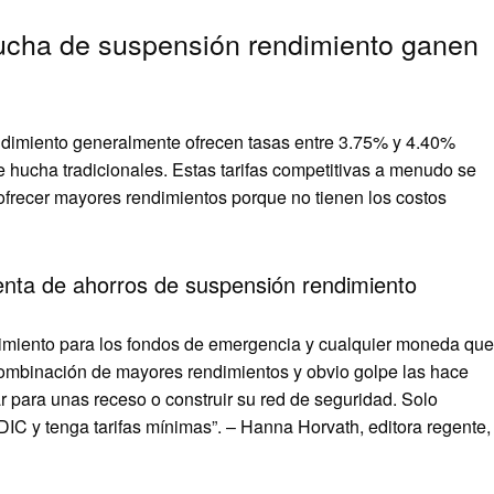
ucha de suspensión rendimiento ganen
ndimiento generalmente ofrecen tasas entre 3.75% y 4.40%
e hucha tradicionales. Estas tarifas competitivas a menudo se
frecer mayores rendimientos porque no tienen los costos
enta de ahorros de suspensión rendimiento
miento para los fondos de emergencia y cualquier moneda que
 combinación de mayores rendimientos y obvio golpe las hace
r para unas receso o construir su red de seguridad. Solo
IC y tenga tarifas mínimas”. – Hanna Horvath, editora regente,