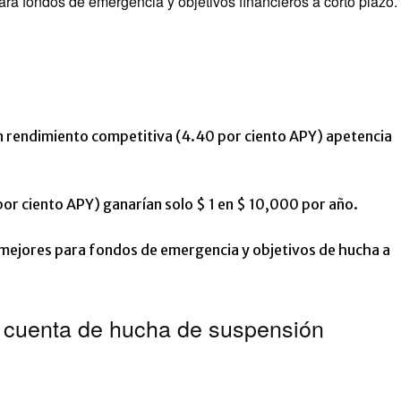
ara fondos de emergencia y objetivos financieros a corto plazo.
n rendimiento competitiva (4.40 por ciento APY) apetencia
or ciento APY) ganarían solo $ 1 en $ 10,000 por año.
 mejores para fondos de emergencia y objetivos de hucha a
 cuenta de hucha de suspensión