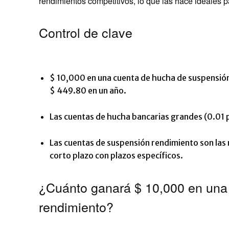
rendimientos competitivos, lo que las hace ideales p
Control de clave
$ 10,000 en una cuenta de hucha de suspensió
$ 449.80 en un año.
Las cuentas de hucha bancarias grandes (0.01 p
Las cuentas de suspensión rendimiento son las
corto plazo con plazos específicos.
¿Cuánto ganará $ 10,000 en una
rendimiento?