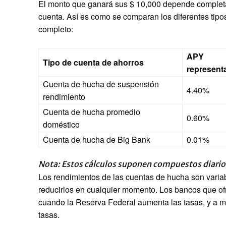
El monto que ganará sus $ 10,000 depende completa
cuenta. Así es como se comparan los diferentes tip
completo:
APY
Tipo de cuenta de ahorros
represent
Cuenta de hucha de suspensión
4.40%
rendimiento
Cuenta de hucha promedio
0.60%
doméstico
Cuenta de hucha de Big Bank
0.01%
Nota: Estos cálculos suponen compuestos diarios 
Los rendimientos de las cuentas de hucha son variab
reducirlos en cualquier momento. Los bancos que of
cuando la Reserva Federal aumenta las tasas, y a 
tasas.