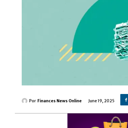
Por
Finances News Online
June 19, 2025