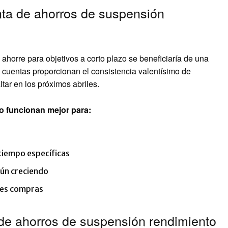
ta de ahorros de suspensión
horre para objetivos a corto plazo se beneficiaría de una
 cuentas proporcionan el consistencia valentísimo de
tar en los próximos abriles.
o funcionan mejor para:
 tiempo específicas
aún creciendo
les compras
de ahorros de suspensión rendimiento