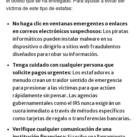
el boleto que se ha entregado. Para ayudar a evitar ser
víctima de este tipo de estafas:
No haga clic en ventanas emergentes o enlaces
en correos electrónicos sospechosos:
Los piratas
informáticos pueden instalar malware en su
dispositivo o dirigirlo a sitios web fraudulentos
diseñados para robar su información.
Tenga cuidado con cualquier persona que
solicite pagos urgentes:
Los estafadores a
menudo crean un traidor sentido de emergencia
para presionar a las víctimas para que actúen
rápidamente sin pensar. Las agencias
gubernamentales como el IRS nunca exigirán un
cuota inmediato a través de métodos específicos
como tarjetas de regalo o transferencias bancarias.
Verifique cualquier comunicación de una
institución financiera:
Si recibe una llamamiento,