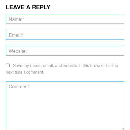
LEAVE A REPLY
Na
Ema
Web
Save my name, email, and website in this browser for the
next time I comment.