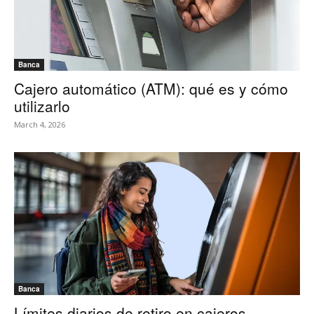
Banca
Cajero automático (ATM): qué es y cómo
utilizarlo
March 4, 2026
Banca
Límites diarios de retiro en cajeros