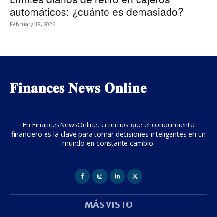
automáticos: ¿cuánto es demasiado?
February 18, 2026
𝐅𝐢𝐧𝐚𝐧𝐜𝐞𝐬 𝐍𝐞𝐰𝐬 𝐎𝐧𝐥𝐢𝐧𝐞
En FinancesNewsOnline, creemos que el conocimiento
financiero es la clave para tomar decisiones inteligentes en un
mundo en constante cambio.
MÁS VISTO