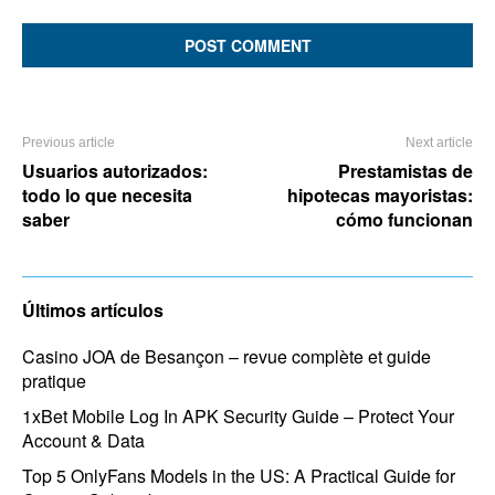
Comment:
Previous article
Next article
Usuarios autorizados:
Prestamistas de
todo lo que necesita
hipotecas mayoristas:
saber
cómo funcionan
Últimos artículos
Casino JOA de Besançon – revue complète et guide
pratique
1xBet Mobile Log In APK Security Guide – Protect Your
Account & Data
Top 5 OnlyFans Models in the US: A Practical Guide for