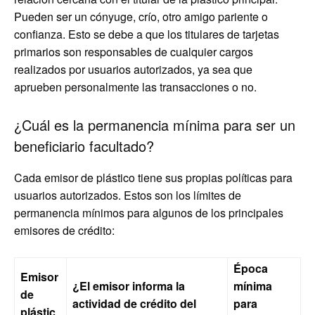
Pueden ser un cónyuge, crío, otro amigo pariente o
confianza. Esto se debe a que los titulares de tarjetas
primarios son responsables de cualquier cargos
realizados por usuarios autorizados, ya sea que
aprueben personalmente las transacciones o no.
¿Cuál es la permanencia mínima para ser un
beneficiario facultado?
Cada emisor de plástico tiene sus propias políticas para
usuarios autorizados. Estos son los límites de
permanencia mínimos para algunos de los principales
emisores de crédito:
Época
Emisor
¿El emisor informa la
mínima
de
actividad de crédito del
para
plástic