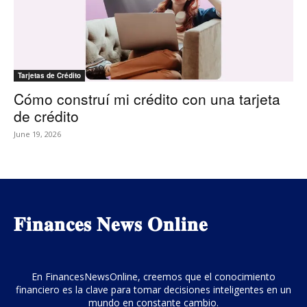
Tarjetas de Crédito
Cómo construí mi crédito con una tarjeta
de crédito
June 19, 2026
𝐅𝐢𝐧𝐚𝐧𝐜𝐞𝐬 𝐍𝐞𝐰𝐬 𝐎𝐧𝐥𝐢𝐧𝐞
En FinancesNewsOnline, creemos que el conocimiento
financiero es la clave para tomar decisiones inteligentes en un
mundo en constante cambio.