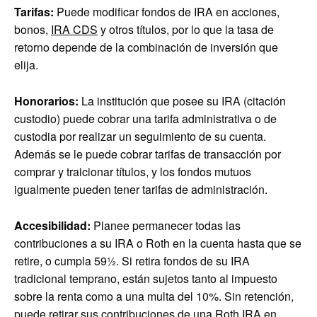
Tarifas:
Puede modificar fondos de IRA en acciones,
bonos,
IRA CDS
y otros títulos, por lo que la tasa de
retorno depende de la combinación de inversión que
elija.
Honorarios:
La institución que posee su IRA (citación
custodio) puede cobrar una tarifa administrativa o de
custodia por realizar un seguimiento de su cuenta.
Además se le puede cobrar tarifas de transacción por
comprar y traicionar títulos, y los fondos mutuos
igualmente pueden tener tarifas de administración.
Accesibilidad:
Planee permanecer todas las
contribuciones a su IRA o Roth en la cuenta hasta que se
retire, o cumpla 59½. Si retira fondos de su IRA
tradicional temprano, están sujetos tanto al impuesto
sobre la renta como a una multa del 10%. Sin retención,
puede retirar sus contribuciones de una Roth IRA en