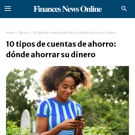
𝐅𝐢𝐧𝐚𝐧𝐜𝐞𝐬 𝐍𝐞𝐰𝐬 𝐎𝐧𝐥𝐢𝐧𝐞
Home
Banca
10 tipos de cuentas de ahorro: dónde ahorrar su dinero
10 tipos de cuentas de ahorro:
dónde ahorrar su dinero