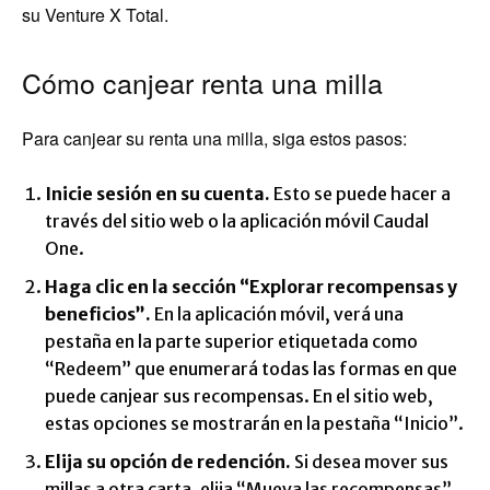
su Venture X Total.
Cómo canjear renta una milla
Para canjear su renta una milla, siga estos pasos:
Inicie sesión en su cuenta.
Esto se puede hacer a
través del sitio web o la aplicación móvil Caudal
One.
Haga clic en la sección “Explorar recompensas y
beneficios”.
En la aplicación móvil, verá una
pestaña en la parte superior etiquetada como
“Redeem” que enumerará todas las formas en que
puede canjear sus recompensas. En el sitio web,
estas opciones se mostrarán en la pestaña “Inicio”.
Elija su opción de redención.
Si desea mover sus
millas a otra carta, elija “Mueva las recompensas”.