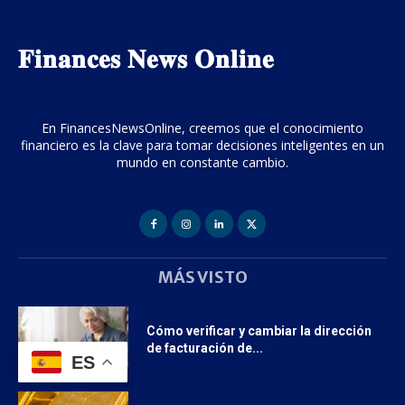
𝐅𝐢𝐧𝐚𝐧𝐜𝐞𝐬 𝐍𝐞𝐰𝐬 𝐎𝐧𝐥𝐢𝐧𝐞
En FinancesNewsOnline, creemos que el conocimiento
financiero es la clave para tomar decisiones inteligentes en un
mundo en constante cambio.
MÁS VISTO
Cómo verificar y cambiar la dirección
de facturación de...
ES