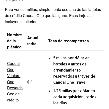
Para vencer millas, simplemente use una de las tarjetas
de crédito Caudal One que las gane. Esas tarjetas
incluyen lo ulterior:
Nombre
Anual
de la
Tasa de recompensas
tarifa
plástico
5 millas por dólar en
Caudal
hoteles y autos de
One
arrendamiento
Venture
reservados a través de
One
$ 0
Caudal One Travel
Rewards
1.25 millas por dólar en
Ced de
cada adquisición, todos
crédito
los días