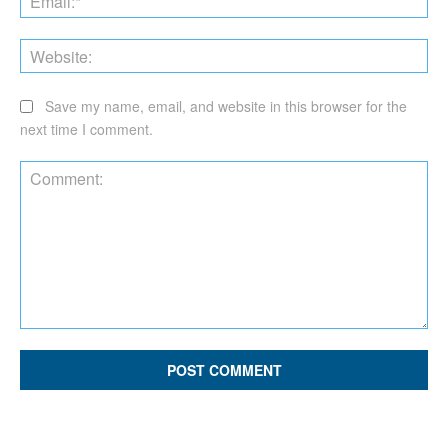
Web
Save my name, email, and website in this browser for the
next time I comment.
Comment: