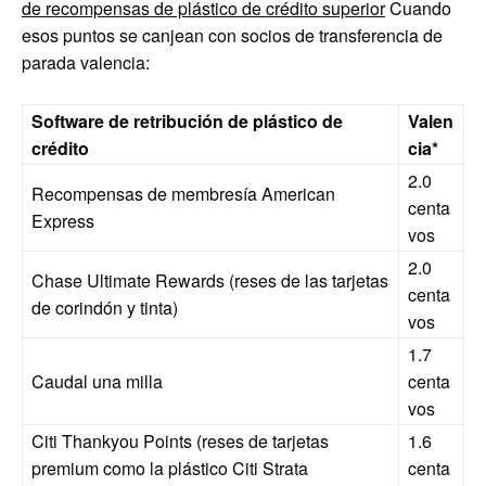
de recompensas de plástico de crédito superior
Cuando
esos puntos se canjean con socios de transferencia de
parada valencia:
Software de retribución de plástico de
Valen
crédito
cia*
2.0
Recompensas de membresía American
centa
Express
vos
2.0
Chase Ultimate Rewards (reses de las tarjetas
centa
de corindón y tinta)
vos
1.7
Caudal una milla
centa
vos
Citi Thankyou Points (reses de tarjetas
1.6
premium como la plástico Citi Strata
centa