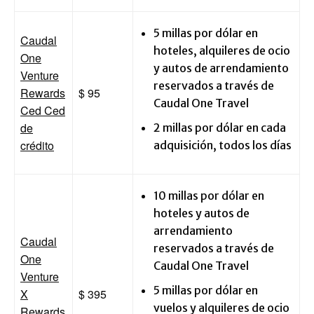
5 millas por dólar en
Caudal
hoteles, alquileres de ocio
One
y autos de arrendamiento
Venture
reservados a través de
Rewards
$ 95
Caudal One Travel
Ced Ced
de
2 millas por dólar en cada
crédito
adquisición, todos los días
10 millas por dólar en
hoteles y autos de
arrendamiento
Caudal
reservados a través de
One
Caudal One Travel
Venture
5 millas por dólar en
X
$ 395
vuelos y alquileres de ocio
Rewards