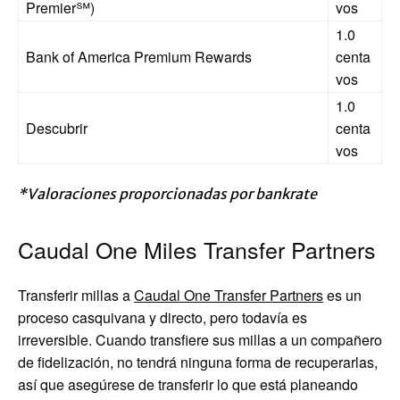
Premier℠)
vos
1.0
Bank of America Premium Rewards
centa
vos
1.0
Descubrir
centa
vos
*Valoraciones proporcionadas por bankrate
Caudal One Miles Transfer Partners
Transferir millas a
Caudal
One Transfer Partners
es un
proceso casquivana y directo, pero todavía es
irreversible. Cuando transfiere sus millas a un compañero
de fidelización, no tendrá ninguna forma de recuperarlas,
así que asegúrese de transferir lo que está planeando