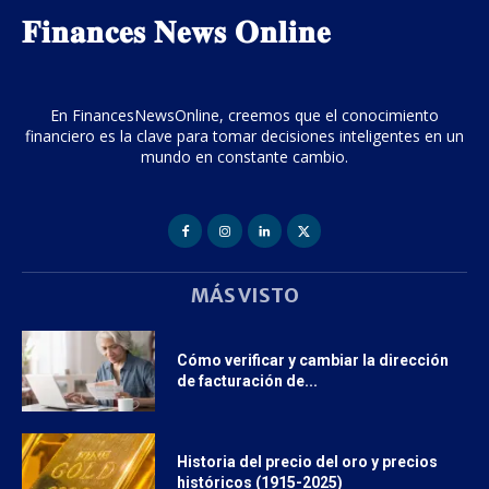
𝐅𝐢𝐧𝐚𝐧𝐜𝐞𝐬 𝐍𝐞𝐰𝐬 𝐎𝐧𝐥𝐢𝐧𝐞
En FinancesNewsOnline, creemos que el conocimiento
financiero es la clave para tomar decisiones inteligentes en un
mundo en constante cambio.
MÁS VISTO
Cómo verificar y cambiar la dirección
de facturación de...
Historia del precio del oro y precios
históricos (1915-2025)