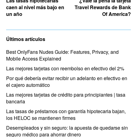
Las tasas hipotecarias
¿Vale la pena la tarjeta
caen al nivel más bajo en
Travel Rewards de Bank
un año
Of America?
Últimos artículos
Best OnlyFans Nudes Guide: Features, Privacy, and
Mobile Access Explained
Las mejores tarjetas con reembolso en efectivo del 2%
Por qué debería evitar recibir un adelanto en efectivo en
el cajero automático
Las mejores tarjetas de crédito para principiantes | tasa
bancaria
Las tasas de préstamos con garantía hipotecaria bajan,
los HELOC se mantienen firmes
Desempleados y sin seguro: la apuesta de quedarse sin
seguro médico para ahorrar dinero