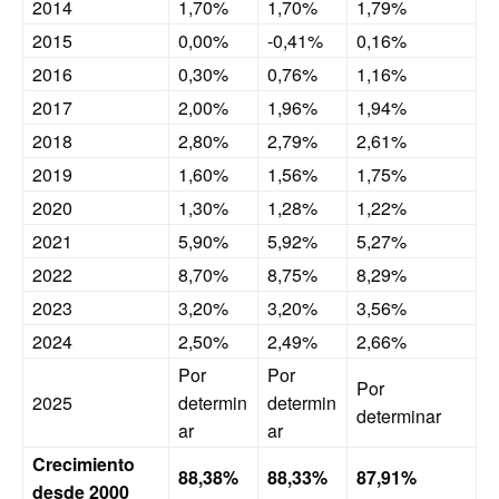
2014
1,70%
1,70%
1,79%
2015
0,00%
-0,41%
0,16%
2016
0,30%
0,76%
1,16%
2017
2,00%
1,96%
1,94%
2018
2,80%
2,79%
2,61%
2019
1,60%
1,56%
1,75%
2020
1,30%
1,28%
1,22%
2021
5,90%
5,92%
5,27%
2022
8,70%
8,75%
8,29%
2023
3,20%
3,20%
3,56%
2024
2,50%
2,49%
2,66%
Por
Por
Por
2025
determin
determin
determinar
ar
ar
Crecimiento
88,38%
88,33%
87,91%
desde 2000