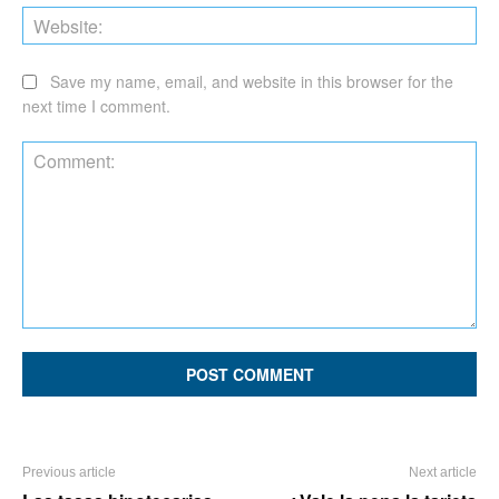
Web
Save my name, email, and website in this browser for the
next time I comment.
Comment:
Previous article
Next article