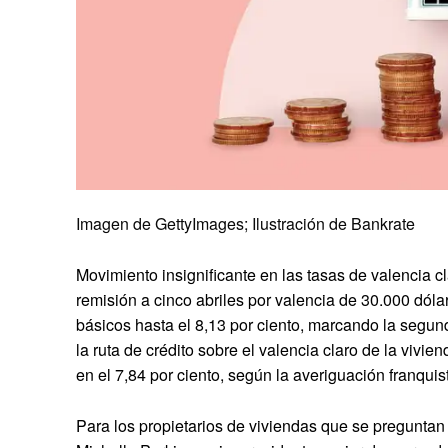
Imagen de GettyImages; Ilustración de Bankrate
Movimiento insignificante en las tasas de valencia c
remisión a cinco abriles por valencia de 30.000 dóla
básicos hasta el 8,13 por ciento, marcando la segun
la ruta de crédito sobre el valencia claro de la vi
en el 7,84 por ciento, según la averiguación franqui
Para los propietarios de viviendas que se preguntan