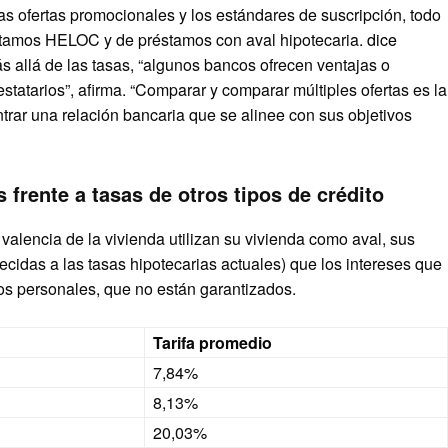
as ofertas promocionales y los estándares de suscripción, todo
éstamos HELOC y de préstamos con aval hipotecaria.
dice
 allá de las tasas, “algunos bancos ofrecen ventajas o
statarios”, afirma. “Comparar y comparar múltiples ofertas es la
trar una relación bancaria que se alinee con sus objetivos
 frente a tasas de otros tipos de crédito
alencia de la vivienda utilizan su vivienda como aval, sus
idas a las tasas hipotecarias actuales) que los intereses que
mos personales, que no están garantizados.
Tarifa promedio
7,84%
8,13%
20,03%