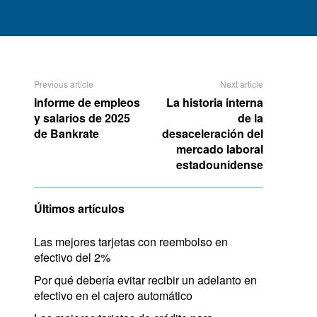
Previous article
Next article
Informe de empleos
La historia interna
y salarios de 2025
de la
de Bankrate
desaceleración del
mercado laboral
estadounidense
Últimos artículos
Las mejores tarjetas con reembolso en
efectivo del 2%
Por qué debería evitar recibir un adelanto en
efectivo en el cajero automático