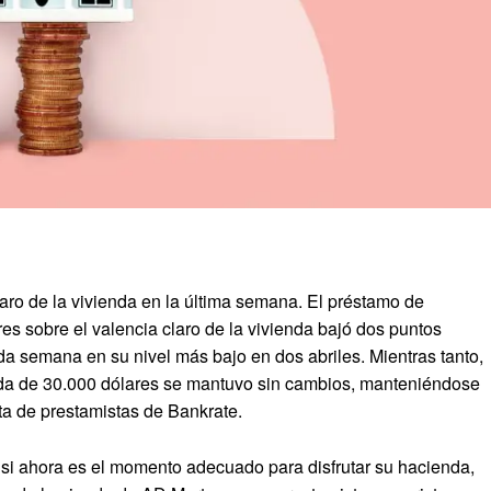
laro de la vivienda en la última semana. El préstamo de
res sobre el valencia claro de la vivienda bajó dos puntos
da semana en su nivel más bajo en dos abriles. Mientras tanto,
vienda de 30.000 dólares se mantuvo sin cambios, manteniéndose
sta de prestamistas de Bankrate.
 si ahora es el momento adecuado para disfrutar su hacienda,