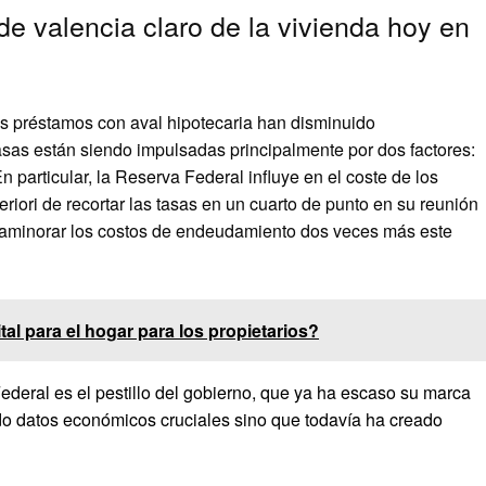
e valencia claro de la vivienda hoy en
s préstamos con aval hipotecaria han disminuido
as están siendo impulsadas principalmente por dos factores:
 particular, la Reserva Federal influye en el coste de los
iori de recortar las tasas en un cuarto de punto en su reunión
ía aminorar los costos de endeudamiento dos veces más este
al para el hogar para los propietarios?
ederal es el pestillo del gobierno, que ya ha escaso su marca
do datos económicos cruciales sino que todavía ha creado