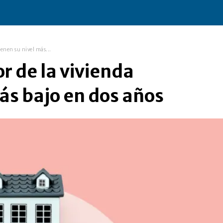
ienen su nivel más...
or de la vivienda
ás bajo en dos años