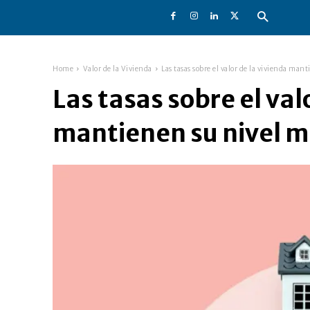
Home
Valor de la Vivienda
Las tasas sobre el valor de la vivienda mant
Las tasas sobre el val
mantienen su nivel m