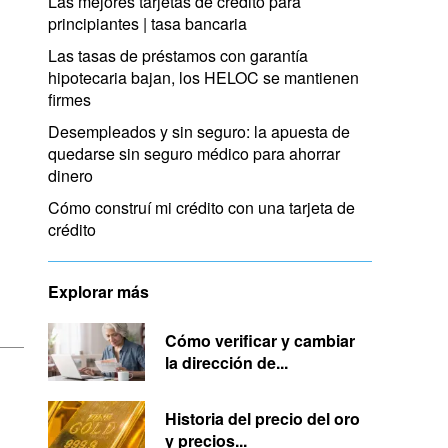
Las mejores tarjetas de crédito para
principiantes | tasa bancaria
Las tasas de préstamos con garantía
hipotecaria bajan, los HELOC se mantienen
firmes
Desempleados y sin seguro: la apuesta de
quedarse sin seguro médico para ahorrar
dinero
Cómo construí mi crédito con una tarjeta de
crédito
Explorar más
Cómo verificar y cambiar
la dirección de...
Historia del precio del oro
y precios...