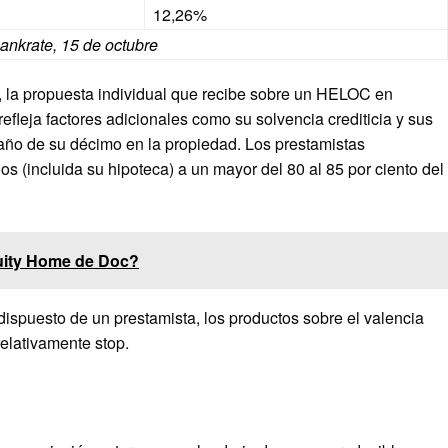
12,26%
ankrate, 15 de octubre
, la propuesta individual que recibe sobre un HELOC en
efleja factores adicionales como su solvencia crediticia y sus
maño de su décimo en la propiedad. Los prestamistas
s (incluida su hipoteca) a un mayor del 80 al 85 por ciento del
uity Home de Doc?
dispuesto de un prestamista, los productos sobre el valencia
relativamente stop.