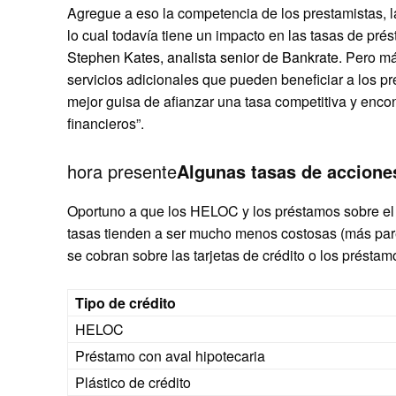
Agregue a eso la competencia de los prestamistas, l
lo cual todavía tiene un impacto en las tasas de pr
Stephen Kates, analista senior de Bankrate
.
Pero más
servicios adicionales que pueden beneficiar a los pre
mejor guisa de afianzar una tasa competitiva y encon
financieros”.
hora presente
Algunas tasas de acciones
Oportuno a que los HELOC y los préstamos sobre el v
tasas tienden a ser mucho menos costosas (más parec
se cobran sobre las tarjetas de crédito o los présta
Tipo de crédito
HELOC
Préstamo con aval hipotecaria
Plástico de crédito