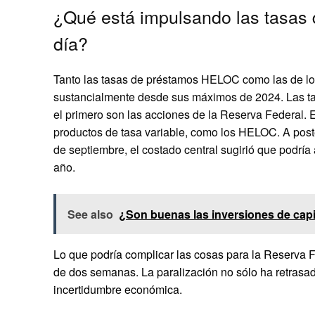
¿Qué está impulsando las tasas d
día?
Tanto las tasas de préstamos HELOC como las de lo
sustancialmente desde sus máximos de 2024. Las tas
el primero son las acciones de la Reserva Federal. En
productos de tasa variable, como los HELOC. A poster
de septiembre, el costado central sugirió que podr
año.
See also
¿Son buenas las inversiones de capit
Lo que podría complicar las cosas para la Reserva F
de dos semanas. La paralización no sólo ha retrasa
incertidumbre económica.